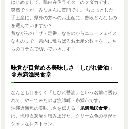
はじめまして、県内在住ライターのクダカです。
突然ですが、みなさんに質問です。 ちょっとした
手土産に、県外の方へのお土産に、普段どんなもの
を選んでいますか？
昔ながらの「ザ・定番」なものからニューフェイス
なものまで、県内に散らばるお土産の数々を、こち
らのコラムで紡いでいきます！
味覚が目覚める美味しさ「しびれ醤油」
＠糸満漁民食堂
なんとも目を引く「しびれ醤油」という名前に誘わ
れて、やって来たのは漁師町・糸満市です。
沖縄近海魚の美味しさを伝える「
糸満漁民食堂
」
は、琉球石灰岩を積み上げた、クリーム色の壁がオ
シャレなレストラン。