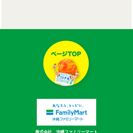
株式会社 沖縄ファミリーマート