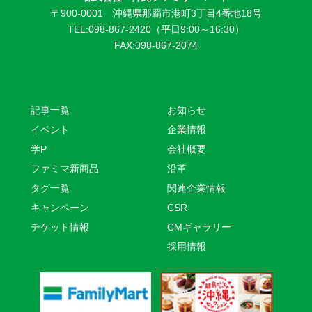
〒900-0001 沖縄県那覇市港町3丁目4番地18号
TEL:098-867-2420（平日9:00～16:30）
FAX:098-867-2074
記事一覧
お知らせ
イベント
企業情報
学P
会社概要
ファミマ新商品
沿革
タグ一覧
関連企業情報
キャンペーン
CSR
チケット情報
CMギャラリー
採用情報