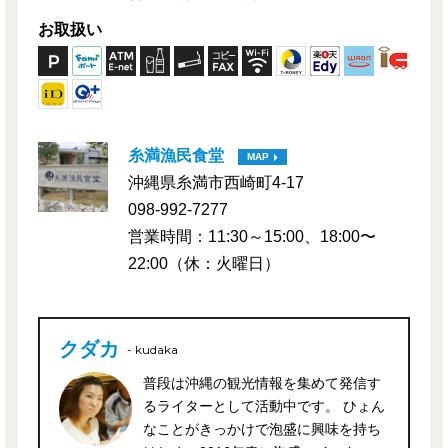
お取扱い
糸満漁民食堂
MAP
沖縄県糸満市西崎町4-17
098-992-7277
営業時間：11:30～15:00、18:00〜
22:00（休：火曜日）
クダカ
- kudaka
普段は沖縄の観光情報を集めて発信す
るライターとして活動中です。 ひょん
なことがきっかけで泡盛に興味を持ち