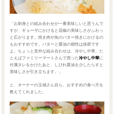
「お刺身との組み合わせが一番美味しいと思うんで
すが、ギョーザにかけると花椒の美味しさがふわっ
と広がります。焼き肉や魚のバター焼きにかけるの
もおすすめです。バターと醤油の相性は抜群です
よ。ちょっと意外な組み合わせは、冷やし中華。た
とえばファミリーマートさんで買った
冷やし中華
に
付属タレをかけたあと、しびれ醤油を少したらすと
美味しさが引き立ちます。」
と、オーナーの玉城さん自ら、おすすめの食べ方を
教えてくれました。