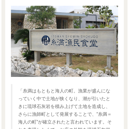
「糸満はもともと海人の町。漁業が盛んにな
っていく中で土地が狭くなり、潮が引いたと
きに琉球石灰岩を積み上げて土地を造成し、
さらに漁師町として発展することで、”糸満＝
海人の町”が確立されたと言われています。そ