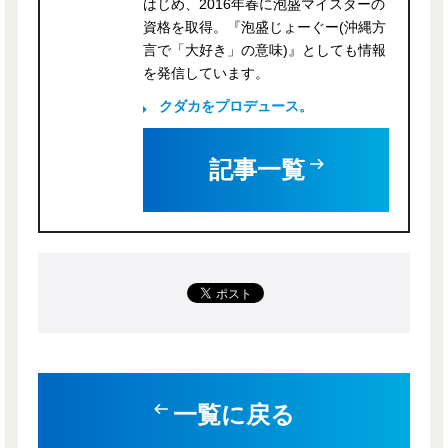
はじめ、2016年春に泡盛マイスターの
資格を取得。『泡盛じょーぐー(沖縄方
言で「大好き」の意味)』としても情報
を発信しています。
クダカをプロデュース。
記事一覧
一覧に戻る