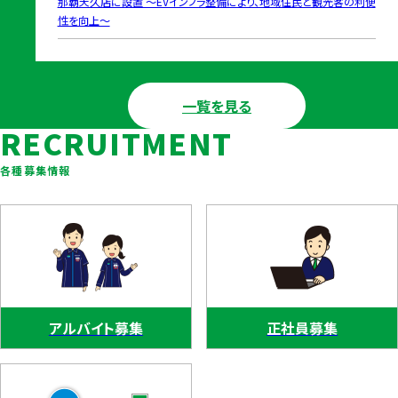
那覇天久店に設置 〜EVインフラ整備により、地域住⺠と観光客の利便
性を向上〜
一覧を見る
RECRUITMENT
各種募集情報
アルバイト募集
正社員募集