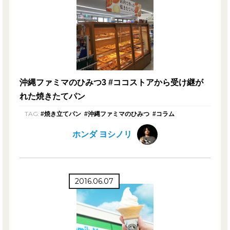
沖縄ファミマのひみつ3 #ココストアから受け継が
れた焼きたてパン
TAG:
#焼き立てパン
#沖縄ファミマのひみつ
#コラム
ホンダ ヨシノリ
2016.06.07