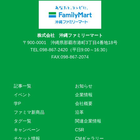
株式会社 沖縄ファミリーマート
〒900-0001 沖縄県那覇市港町3丁目4番地18号
TEL:098-867-2420（平日9:00～16:30）
FAX:098-867-2074
記事一覧
お知らせ
イベント
企業情報
学P
会社概要
ファミマ新商品
沿革
タグ一覧
関連企業情報
キャンペーン
CSR
チケット情報
CMギャラリー