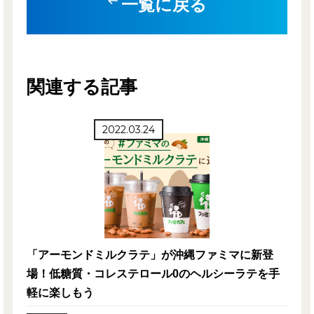
一覧に戻る
関連する記事
2022.03.24
「アーモンドミルクラテ」が沖縄ファミマに新登
場！低糖質・コレステロール0のヘルシーラテを手
軽に楽しもう