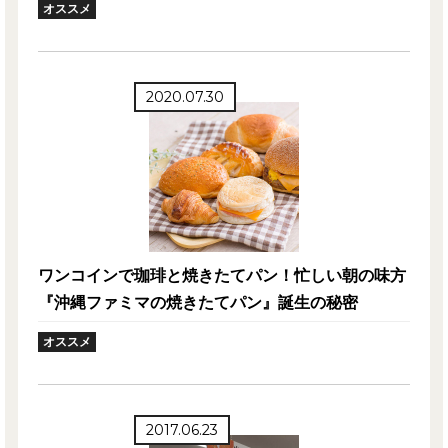
オススメ
2020.07.30
ワンコインで珈琲と焼きたてパン！忙しい朝の味方
『沖縄ファミマの焼きたてパン』誕生の秘密
オススメ
2017.06.23