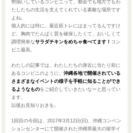
勢揃いしているコンビニって、都会でも地方でもわ
たしたちの生活を支えてくれている素敵な場所です
よね。
個人的には特に、最近筋トレにはまってるんですけ
ど、胸肉でたんぱく質を確保したくて、おいしくて
調理簡単な
サラダチキンをめちゃ食べてます！
コン
ビニ最高。
わたしの記事では、わたしたちの身近に当たり前に
あるコンビニのように、
沖縄各地で開催されている
さまざまなイベントの様子を手軽に知ることができ
るようなもの
をご紹介していきたいなーと思ってい
ます。
以後お見知りおきを。
1回目の今回は、2017年3月12日(日)、沖縄コンベン
ションセンターにて開催された沖縄県最大の留学イ