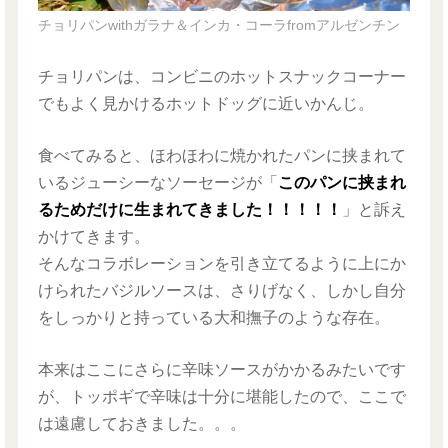
チョリパンwithガラナ＆インカ・コーラfromアルゼンチン
チョリパンは、コンビニのホットスナックコーナー
でもよく見かけるホットドッグに近いかんじ。
食べてみると、ほわほわに焼かれたパンに挟まれて
いるジューシーなソーセージが「
このパンに挟まれ
るためだけに生まれてきました！！！！！
」と訴え
かけてきます。
そんなコラボレーションを引き立てるように上にか
けられたバジルソースは、さりげなく、しかし自分
をしっかりと持っている大和撫子のような存在。
本来はここにさらに辛味ソースがかかるみたいです
が、トッポギで辛味は十分に堪能したので、ここで
は遠慮しておきました。。。