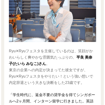
Ryu✕Ryuフェスタを主催しているのは、笑顔がか
わいらしく爽やかな雰囲気たっぷりの、
平良 美奈
子(たいら みなこ)さん
。
東京の企業への内定が決まってた彼女ですが、
Ryu✕Ryuフェスタをやりたい！という強い想いで
内定辞退という大きな決断をした23歳です。
「学生時代に、返金不要の奨学金を得てシンガポー
ルへ2ヶ月間、インターン留学に行きました。英語