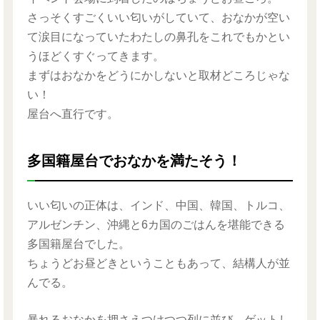
さっそくすごくいい匂いがしていて、おなかが空い
て涙目になっていたわたしの鼻孔をこれでもかとい
うほどくすぐってきます。
まずはおなかをどうにかしないと取材どころじゃな
い！
屋台へ直行です。
多国籍屋台でおなかを満たそう！
いい匂いの正体は、インド、中国、韓国、トルコ、
アルゼンチン、沖縄と6カ国のごはんを堪能できる
多国籍屋台でした。
ちょうどお昼どきということもあって、結構人が並
んでる。
暴れるおなかを押さえつけつつ列に並び、ゲットし