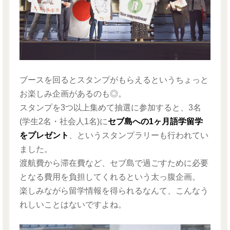
ブースを回るとスタンプがもらえるというちょっと
お楽しみ企画があるのも◎。
スタンプを3つ以上集めて抽選に参加すると、3名
(学生2名・社会人1名)に
セブ島への1ヶ月語学留学
をプレゼント
、というスタンプラリーも行われてい
ました。
渡航費から滞在費など、セブ島で過ごすために必要
となる費用を負担してくれるという太っ腹企画。
楽しみながら留学情報を得られるなんて、こんなう
れしいことはないですよね。