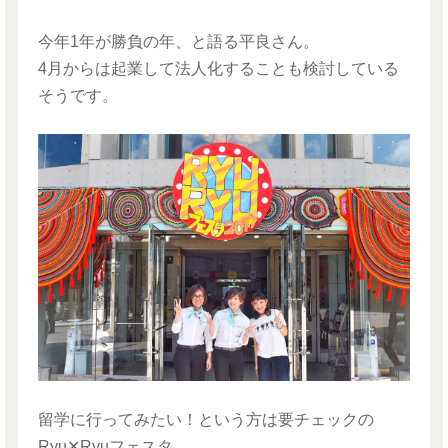
今年1年が勝負の年、と語る平良さん。
4月からは起業して法人化することも検討している
そうです。
留学に行ってみたい！という方は要チェックの
Ryu✕Ryuフェスタ。