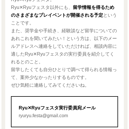
Ryu✕Ryuフェスタ以外にも、
留学情報を得るため
のさまざまなプレイベントが開催される予定
という
ことです。
また、奨学金や手続き、経験談など留学についての
あれこれを聞いてみたい！という方は、以下のメー
ルアドレスへ連絡をしていただければ、相談内容に
適したRyu✕Ryuフェスタの実行委員を紹介してく
れるとのこと。
留学したくても自分ひとりで調べて得られる情報っ
て、案外少なかったりするものです。
ぜひ気軽に連絡してみてくださいね。
Ryu✕Ryuフェスタ実行委員宛メール
ryuryu.festa@gmail.com