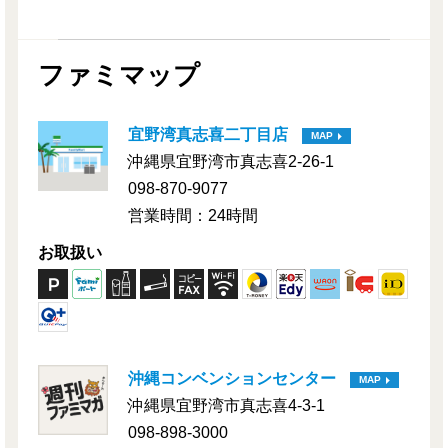
ファミマップ
宜野湾真志喜二丁目店
MAP
沖縄県宜野湾市真志喜2-26-1
098-870-9077
営業時間：24時間
お取扱い
沖縄コンベンションセンター
MAP
沖縄県宜野湾市真志喜4-3-1
098-898-3000