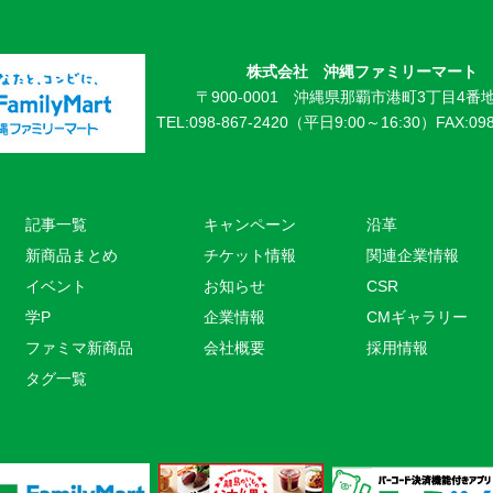
株式会社 沖縄ファミリーマート
〒900-0001 沖縄県那覇市港町3丁目4番地
TEL:098-867-2420（平日9:00～16:30）
FAX:09
記事一覧
キャンペーン
沿革
新商品まとめ
チケット情報
関連企業情報
イベント
お知らせ
CSR
学P
企業情報
CMギャラリー
ファミマ新商品
会社概要
採用情報
タグ一覧