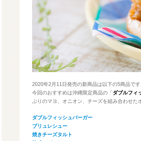
2020年2月11日発売の新商品は以下の5商品で
今回のおすすめは沖縄限定商品の「
ダブルフィ
ぷりのマヨ、オニオン、チーズを組み合わせたボ
ダブルフィッシュバーガー
ブリュレシュー
焼きチーズタルト