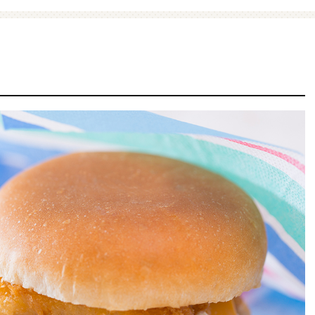
ファミマ・ザ・クレープ 生
増量豚しゃぶパスタサラダ
チョコ