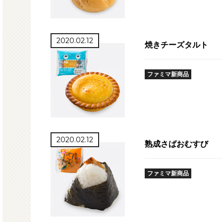
2020.02.12
焼きチーズタルト
ファミマ新商品
2020.02.12
熟成さばおむすび
ファミマ新商品