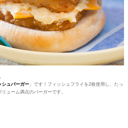
す。
ッシュバーガー
」です！フィッシュフライを2枚使用し、たっ
リューム満点のバーガーです。