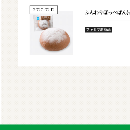
2020.02.12
ふんわりほっぺぱん(
ファミマ新商品