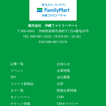
株式会社 沖縄ファミリーマート
〒900-0001 沖縄県那覇市港町3丁目4番地18号
TEL:098-867-2420（平日9:00～16:30）
FAX:098-867-2074
記事一覧
お知らせ
イベント
企業情報
学P
会社概要
ファミマ新商品
沿革
タグ一覧
関連企業情報
キャンペーン
CSR
チケット情報
CMギャラリー