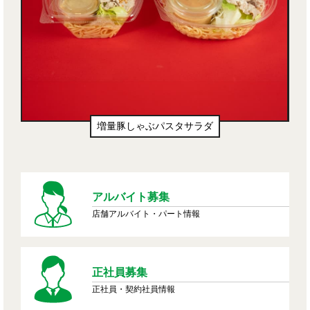
生ドーナツ（わたあめ味風）
アルバイト募集
店舗アルバイト・パート情報
正社員募集
正社員・契約社員情報