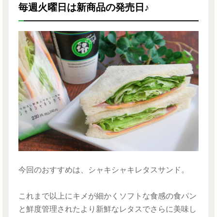
毎週火曜日は新商品の発売日♪
今回のおすすめは、シャキシャキレタスサンド。
これまで以上にキメが細かくソフトな食感の食パン
と鮮度管理されたより新鮮なレタスでさらに美味し