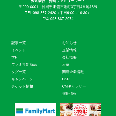
株式会社 沖縄ファミリーマート
〒900-0001 沖縄県那覇市港町3丁目4番地18号
TEL:098-867-2420（平日9:00～16:30）
FAX:098-867-2074
記事一覧
お知らせ
イベント
企業情報
学P
会社概要
ファミマ新商品
沿革
タグ一覧
関連企業情報
キャンペーン
CSR
チケット情報
CMギャラリー
採用情報