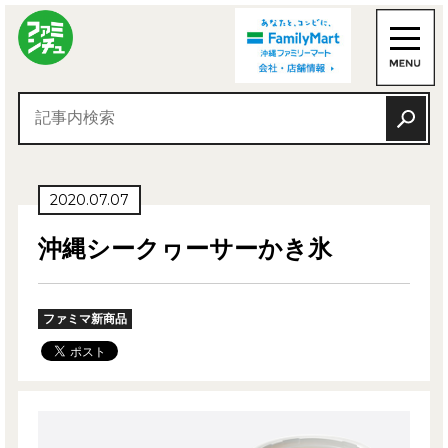
2020.07.07
沖縄シークヮーサーかき氷
ファミマ新商品