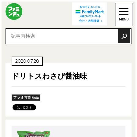
2020.07.28
ドリトスわさび醤油味
ファミマ新商品