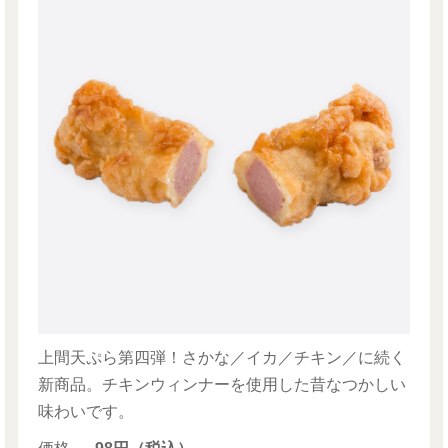
上間天ぷら第四弾！さかな／イカ／チキン／に続く
新商品。チキンウィンナーを使用した昔なつかしい
味わいです。