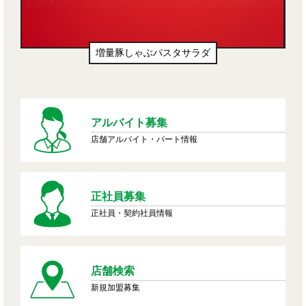
タサラダ
生ドーナツ（わたあめ味風）
アルバイト募集
店舗アルバイト・パート情報
正社員募集
正社員・契約社員情報
店舗検索
新規加盟募集