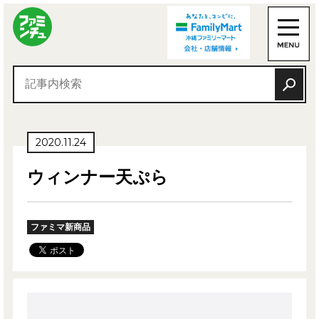
2020.11.24
ウィンナー天ぷら
ファミマ新商品