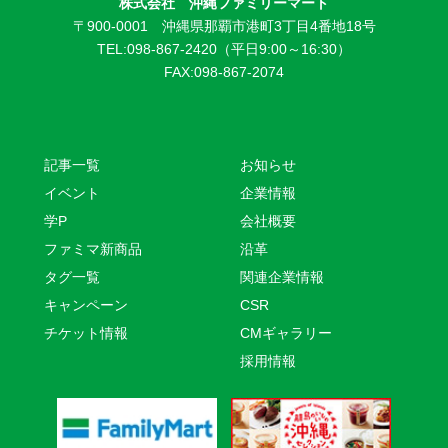
株式会社 沖縄ファミリーマート
〒900-0001 沖縄県那覇市港町3丁目4番地18号
TEL:098-867-2420（平日9:00～16:30）
FAX:098-867-2074
記事一覧
お知らせ
イベント
企業情報
学P
会社概要
ファミマ新商品
沿革
タグ一覧
関連企業情報
キャンペーン
CSR
チケット情報
CMギャラリー
採用情報