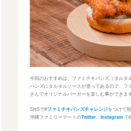
今回のおすすめは、ファミチキバンズ（タルタ
バンズにタルタルソースが塗ってあるので、フ
さんでオリジナルバーガーを楽しむ事ができま
SNSで
#ファミチキバンズチャレンジ
をつけて
沖縄ファミリーマートの
Twitter
、
Instagram
で