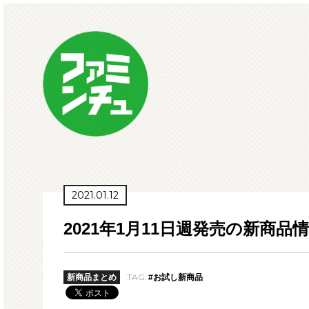
2021.01.12
2021年1月11日週発売の新商品
TAG:
新商品まとめ
#お試し新商品