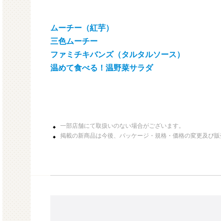
ムーチー（紅芋）
三色ムーチー
ファミチキバンズ（タルタルソース）
温めて食べる！温野菜サラダ
一部店舗にて取扱いのない場合がございます。
掲載の新商品は今後、パッケージ・規格・価格の変更及び販