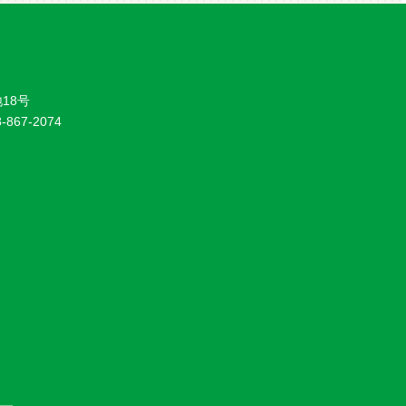
18号
8-867-2074