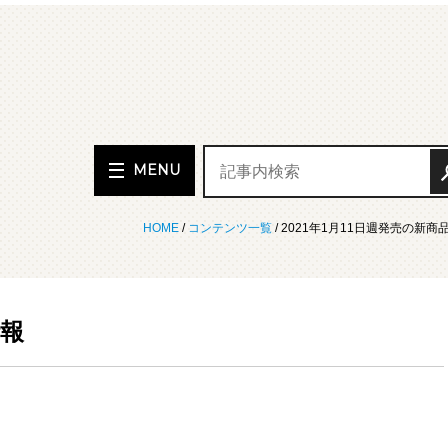
MENU
HOME
/
コンテンツ一覧
/ 2021年1月11日週発売の新商
情報