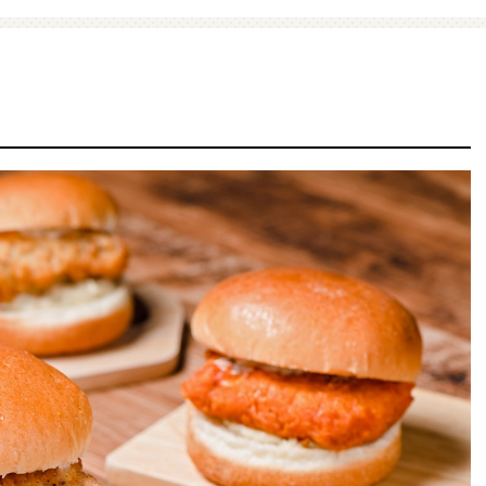
ファミマ・ザ・クレープ 生
増量豚しゃぶパスタサラダ
チョコ