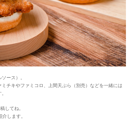
ルソース）。
ァミチキやファミコロ、上間天ぷら（別売）などを一緒には
す。
投稿してね。
紹介します。