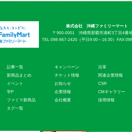
株式会社 沖縄ファミリーマート
〒900-0001 沖縄県那覇市港町3丁目4番地
TEL:098-867-2420（平日9:00～16:30）
FAX:09
記事一覧
キャンペーン
沿革
新商品まとめ
チケット情報
関連企業情報
イベント
お知らせ
CSR
学P
企業情報
CMギャラリー
ファミマ新商品
会社概要
採用情報
タグ一覧