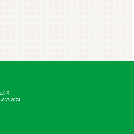
18号
8-867-2074