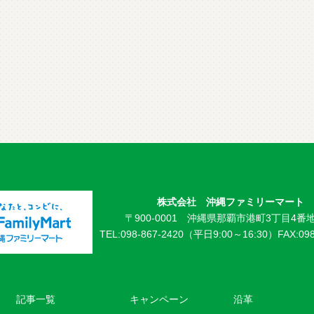
株式会社 沖縄ファミリーマート
〒900-0001 沖縄県那覇市港町3丁目4番地
TEL:098-867-2420（平日9:00～16:30）
FAX:09
記事一覧
キャンペーン
沿革