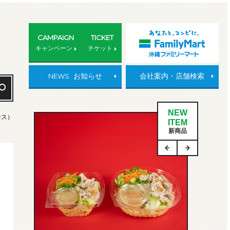
CAMPAIGN
TICKET
キャンペーン
チケット
NEWS
お知らせ
会社案内・店舗検索
NEW
ース）
ITEM
新商品