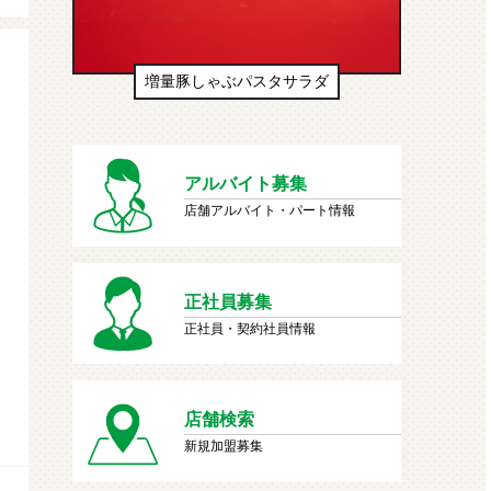
増量豚しゃぶパスタサラダ
生ドーナ
アルバイト募集
店舗アルバイト・パート情報
正社員募集
正社員・契約社員情報
店舗検索
新規加盟募集