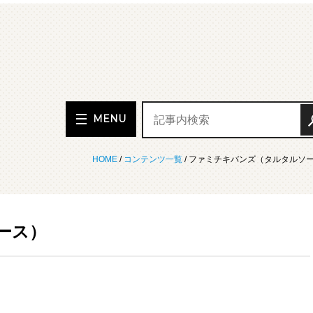
MENU
HOME
/
コンテンツ一覧
/ ファミチキバンズ（タルタルソ
ース）