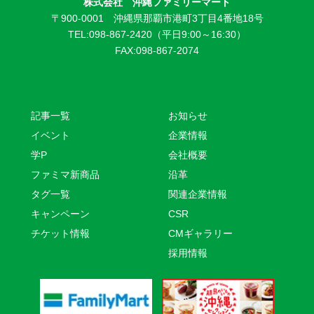
株式会社 沖縄ファミリーマート
〒900-0001 沖縄県那覇市港町3丁目4番地18号
TEL:098-867-2420（平日9:00～16:30）
FAX:098-867-2074
記事一覧
お知らせ
イベント
企業情報
学P
会社概要
ファミマ新商品
沿革
タグ一覧
関連企業情報
キャンペーン
CSR
チケット情報
CMギャラリー
採用情報