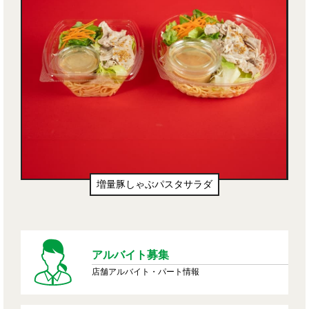
豚しゃぶパスタサラダ
生ドーナツ（わ
アルバイト募集
店舗アルバイト・パート情報