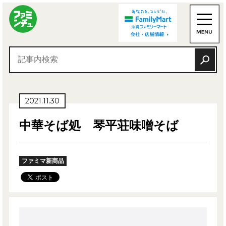
2021.11.30
中華そば処 琴平荘味噌そば
ファミマ新商品