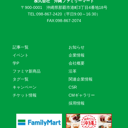
株式会社 沖縄ファミリーマート
〒900-0001 沖縄県那覇市港町3丁目4番地18号
TEL:098-867-2420（平日9:00～16:30）
FAX:098-867-2074
記事一覧
お知らせ
イベント
企業情報
学P
会社概要
ファミマ新商品
沿革
タグ一覧
関連企業情報
キャンペーン
CSR
チケット情報
CMギャラリー
採用情報