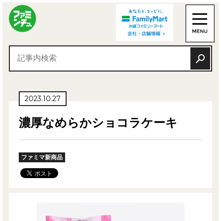
2023.10.27
濃厚なめらかショコラケーキ
ファミマ新商品