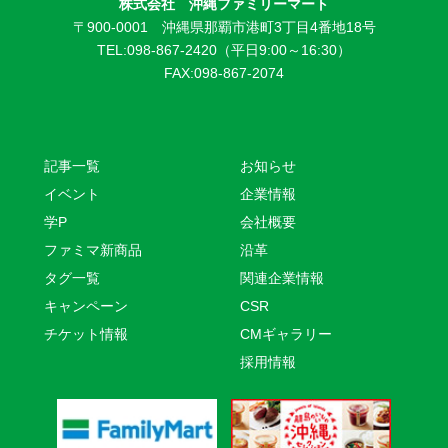
株式会社 沖縄ファミリーマート
〒900-0001 沖縄県那覇市港町3丁目4番地18号
TEL:098-867-2420（平日9:00～16:30）
FAX:098-867-2074
記事一覧
お知らせ
イベント
企業情報
学P
会社概要
ファミマ新商品
沿革
タグ一覧
関連企業情報
キャンペーン
CSR
チケット情報
CMギャラリー
採用情報