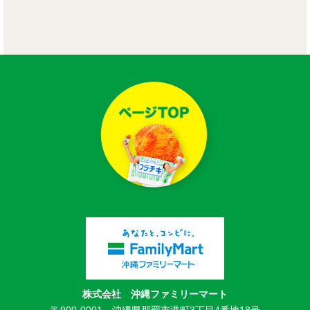
株式会社 沖縄ファミリーマート
〒900-0001 沖縄県那覇市港町3丁目4番地18号