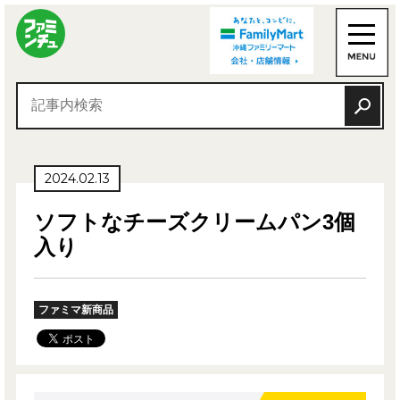
2024.02.13
ソフトなチーズクリームパン3個
入り
ファミマ新商品