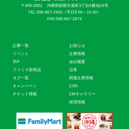
〒900-0001 沖縄県那覇市港町3丁目4番地18号
TEL:098-867-2420（平日9:00～16:30）
FAX:098-867-2074
記事一覧
お知らせ
イベント
企業情報
学P
会社概要
ファミマ新商品
沿革
タグ一覧
関連企業情報
キャンペーン
CSR
チケット情報
CMギャラリー
採用情報