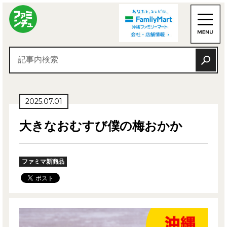
2025.07.01
大きなおむすび僕の梅おかか
ファミマ新商品