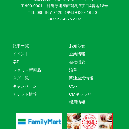
〒900-0001 沖縄県那覇市港町3丁目4番地18号
TEL:098-867-2420（平日9:00～16:30）
FAX:098-867-2074
記事一覧
お知らせ
イベント
企業情報
学P
会社概要
ファミマ新商品
沿革
タグ一覧
関連企業情報
キャンペーン
CSR
チケット情報
CMギャラリー
採用情報