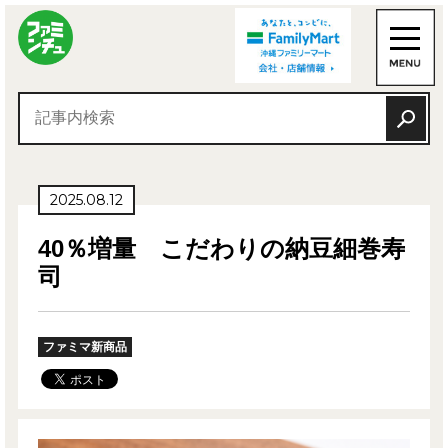
2025.08.12
40％増量 こだわりの納豆細巻寿
司
ファミマ新商品