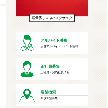
ダ
生ドーナツ（わたあめ味風）
アルバイト募集
店舗アルバイト・パート情報
正社員募集
正社員・契約社員情報
店舗検索
新規加盟募集