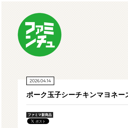
2026.04.14
ポーク玉子シーチキンマヨネー
ファミマ新商品