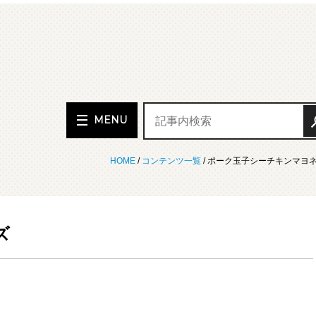
MENU
HOME
/
コンテンツ一覧
/ ポーク玉子シーチキンマヨ
ズ