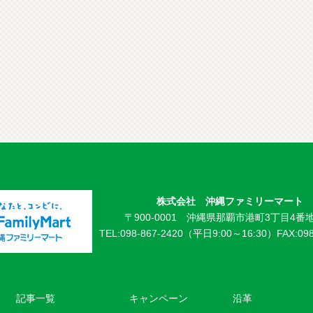
株式会社 沖縄ファミリーマート
〒900-0001 沖縄県那覇市港町3丁目4番地
TEL:098-867-2420（平日9:00～16:30）
FAX:09
記事一覧
キャンペーン
沿革