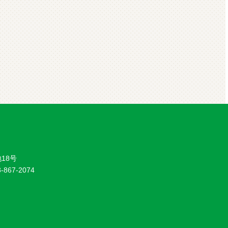
18号
8-867-2074