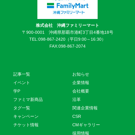
株式会社 沖縄ファミリーマート
〒900-0001 沖縄県那覇市港町3丁目4番地18号
TEL:098-867-2420（平日9:00～16:30）
FAX:098-867-2074
記事一覧
お知らせ
イベント
企業情報
学P
会社概要
ファミマ新商品
沿革
タグ一覧
関連企業情報
キャンペーン
CSR
チケット情報
CMギャラリー
採用情報