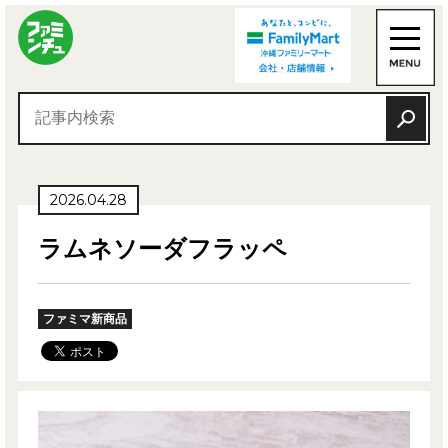
2026.04.28
ラムネソーダフラッペ
ファミマ新商品