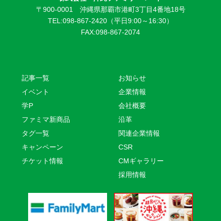
〒900-0001 沖縄県那覇市港町3丁目4番地18号
TEL:098-867-2420（平日9:00～16:30）
FAX:098-867-2074
記事一覧
お知らせ
イベント
企業情報
学P
会社概要
ファミマ新商品
沿革
タグ一覧
関連企業情報
キャンペーン
CSR
チケット情報
CMギャラリー
採用情報