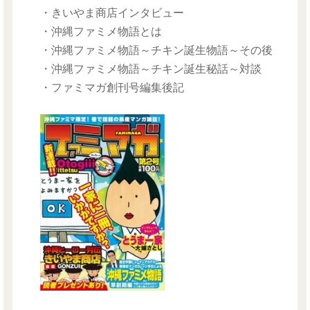
・きいやま商店インタビュー
・沖縄ファミメ物語とは
・沖縄ファミメ物語～チキン誕生物語～その後
・沖縄ファミメ物語～チキン誕生秘話～対談
・ファミマガ創刊号編集後記