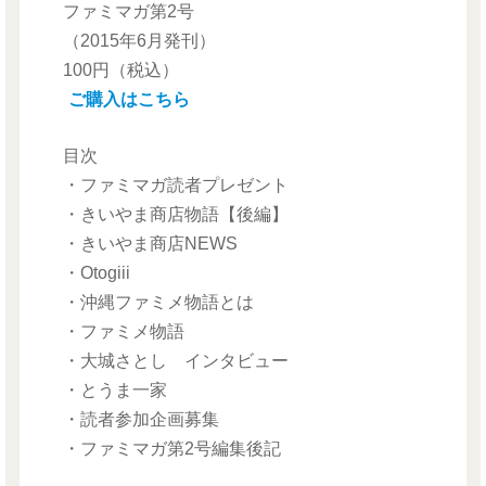
ファミマガ第2号
（2015年6月発刊）
100円（税込）
ご購入はこちら
目次
・ファミマガ読者プレゼント
・きいやま商店物語【後編】
・きいやま商店NEWS
・Otogiii
・沖縄ファミメ物語とは
・ファミメ物語
・大城さとし インタビュー
・とうま一家
・読者参加企画募集
・ファミマガ第2号編集後記