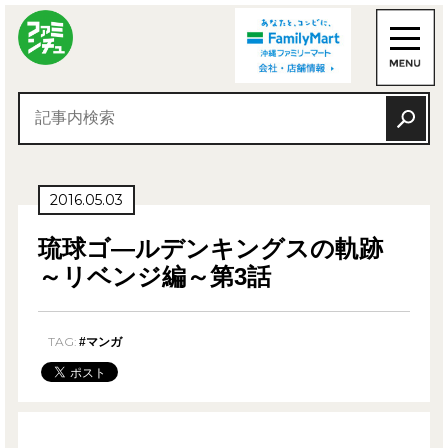
2016.05.03
琉球ゴ―ルデンキングスの軌跡
～リベンジ編～第3話
TAG:
#マンガ