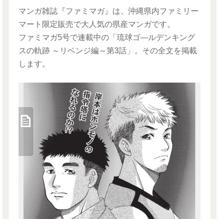
マンガ雑誌『ファミマガ』は、沖縄県内ファミリー
マート限定販売で大人気の県産マンガです。
ファミマガ5号で連載中の「琉球ゴ―ルデンキング
スの軌跡 ～リベンジ編～第3話」。その全文を掲載
します。