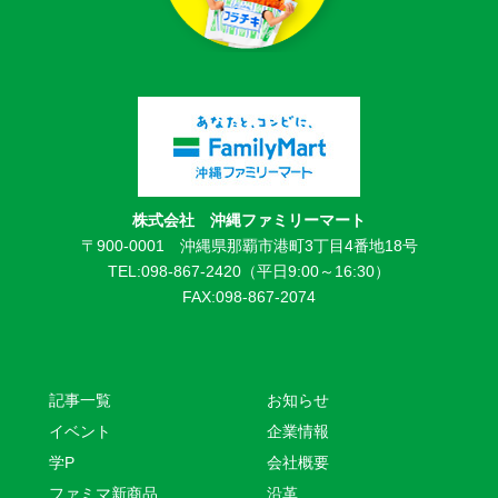
株式会社 沖縄ファミリーマート
〒900-0001 沖縄県那覇市港町3丁目4番地18号
TEL:098-867-2420（平日9:00～16:30）
FAX:098-867-2074
記事一覧
お知らせ
イベント
企業情報
学P
会社概要
ファミマ新商品
沿革