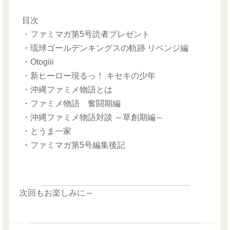
目次
・ファミマガ第5号読者プレゼント
・琉球ゴールデンキングスの軌跡 リベンジ編
・Otogiii
・新ヒーロー現るっ！ キセキの少年
・沖縄ファミメ物語とは
・ファミメ物語 奮闘期編
・沖縄ファミメ物語対談 ～草創期編～
・とうま一家
・ファミマガ第5号編集後記
次回もお楽しみに～