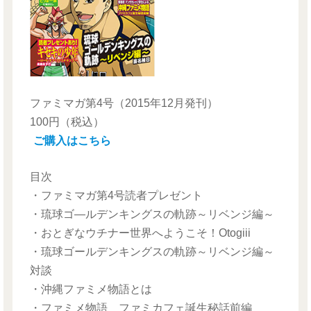
ファミマガ第4号
（2015年12月発刊）
100円（税込）
ご購入はこちら
目次
・ファミマガ第4号読者プレゼント
・琉球ゴ―ルデンキングスの軌跡～リベンジ編～
・おとぎなウチナー世界へようこそ！Otogiii
・琉球ゴールデンキングスの軌跡～リベンジ編～
対談
・沖縄ファミメ物語とは
・ファミメ物語 ファミカフェ誕生秘話前編