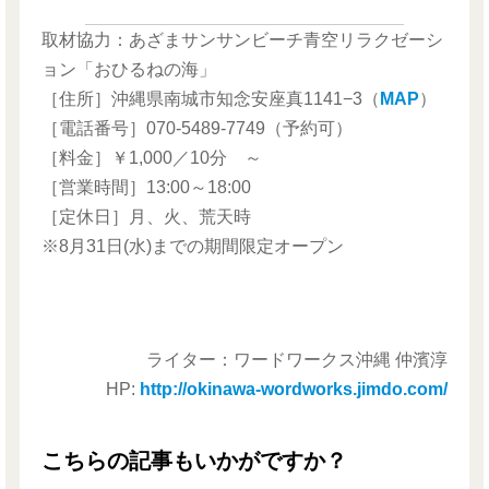
取材協力：あざまサンサンビーチ青空リラクゼーシ
ョン「おひるねの海」
［住所］沖縄県南城市知念安座真1141−3（
MAP
）
［電話番号］070-5489-7749（予約可）
［料金］￥1,000／10分 ～
［営業時間］13:00～18:00
［定休日］月、火、荒天時
※8月31日(水)までの期間限定オープン
ライター：ワードワークス沖縄 仲濱淳
HP:
http://okinawa-wordworks.jimdo.com/
こちらの記事もいかがですか？