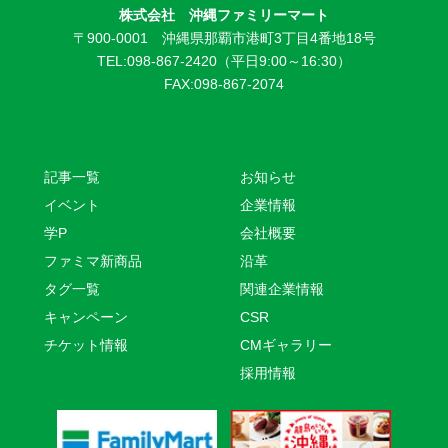
株式会社 沖縄ファミリーマート
〒900-0001 沖縄県那覇市港町3丁目4番地18号
TEL:098-867-2420（平日9:00～16:30）
FAX:098-867-2074
記事一覧
お知らせ
イベント
企業情報
学P
会社概要
ファミマ新商品
沿革
タグ一覧
関連企業情報
キャンペーン
CSR
チケット情報
CMギャラリー
採用情報