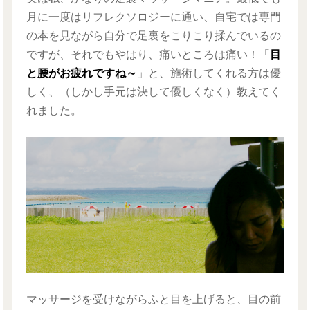
月に一度はリフレクソロジーに通い、自宅では専門
の本を見ながら自分で足裏をこりこり揉んでいるの
ですが、それでもやはり、痛いところは痛い！「
目
と腰がお疲れですね～
」と、施術してくれる方は優
しく、（しかし手元は決して優しくなく）教えてく
れました。
マッサージを受けながらふと目を上げると、目の前