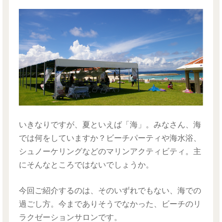
いきなりですが、夏といえば「海」。みなさん、海
では何をしていますか？ビーチパーティや海水浴、
シュノーケリングなどのマリンアクティビティ。主
にそんなところではないでしょうか。
今回ご紹介するのは、そのいずれでもない、海での
過ごし方。今までありそうでなかった、ビーチのリ
ラクゼーションサロンです。