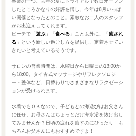
事業の一つ。去年の夏にトライアルで数日オープン
したところかなりの好評を博し、今年は8月いっぱ
い開催となったとのこと。素敵なお二人のスタッフ
がお出迎えしてくれます。
ビーチで「
遊ぶ
」「
食べる
」こと以外に、「
癒され
る
」という新しい過ごし方を提供し、定着させてい
きたいと考えているそうです。
サロンの営業時間は、水曜日から日曜日の13:00か
ら18:00。タイ古式マッサージやリフレクソロジ
ー・整体など、日替わりでさまざまなリラクゼーシ
ョンが受けられます。
水着でもＯＫなので、子どもとの海遊びはお父さん
に任せ、お母さんはちょっとだけ海水浴を抜け出し
てみませんか？日頃の疲れを癒すのにぴったり！も
ちろんお父さんにもおすすめですよ！