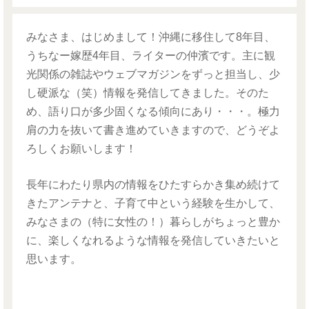
みなさま、はじめまして！沖縄に移住して8年目、
うちなー嫁歴4年目、ライターの仲濱です。主に観
光関係の雑誌やウェブマガジンをずっと担当し、少
し硬派な（笑）情報を発信してきました。そのた
め、語り口が多少固くなる傾向にあり・・・。極力
肩の力を抜いて書き進めていきますので、どうぞよ
ろしくお願いします！
長年にわたり県内の情報をひたすらかき集め続けて
きたアンテナと、子育て中という経験を生かして、
みなさまの（特に女性の！）暮らしがちょっと豊か
に、楽しくなれるような情報を発信していきたいと
思います。