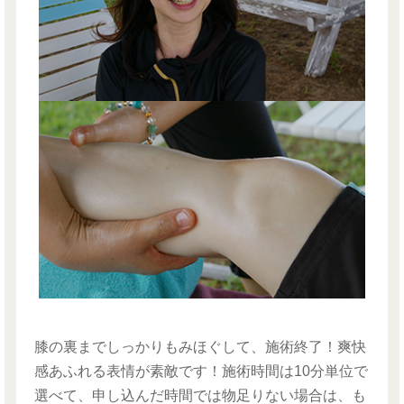
膝の裏までしっかりもみほぐして、施術終了！爽快
感あふれる表情が素敵です！施術時間は10分単位で
選べて、申し込んだ時間では物足りない場合は、も