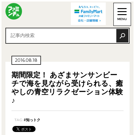
2016.08.18
期間限定！ あざまサンサンビー
チで海を見ながら受けられる、癒
やしの青空リラクゼーション体験
♪
TAG:
#知っトク