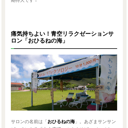
期待大です！
痛気持ちよい！青空リラクゼーションサ
ロン「おひるねの海」
サロンの名前は「
おひるねの海
」。あざまサンサン