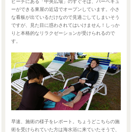
ビーチにある「中央広場」のすぐそば、バーベキュ
ーができる東屋の近辺でオープンしています。小さ
な看板が出ているだけなので見過ごしてしまいそう
ですが、見た目に惑わされてはいけません！しっか
りと本格的なリラクゼーションが受けられるので
す。
早速、施術の様子をレポート。ちょうどこちらの施
術を受けられていた方は海水浴に来ていたそうで、