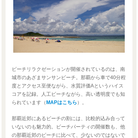
ビーチリラクゼーションが開催されているのは、南
城市のあざまサンサンビーチ。那覇から車で40分程
度とアクセス至便ながら、水質評価Aというハイス
コアを記録。人工ビーチながら、高い透明度でも知
られています（
MAPはこちら
）。
那覇近郊にあるビーチの割には、比較的込み合って
いないのも魅力的。ビーチパーティの開催数も、他
の那覇近郊のビーチに比べて、少ないのではないで