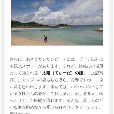
さらに、あざまサンサンビーチには、ビーチ以外に
も観光スポットがあります。それが、縁結びの場所
として知られる「
太陽（てぃーだ）の鐘
」（上記写
真）。カップルの姿もちらほら。青春ですね～。遠
い昔を思い出します。水辺では、パシャパシャして
いる女性たちの姿が。これもまた、美しき青春。ゆ
ったりとした時間が流れます。そんな、美しくのど
かな海を眺めながら受けられるリラクゼーション。