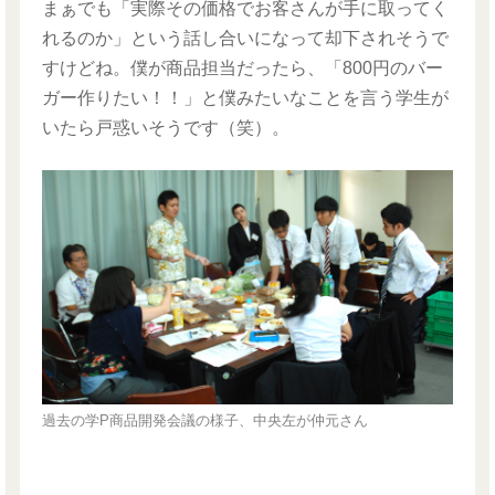
まぁでも「実際その価格でお客さんが手に取ってく
れるのか」という話し合いになって却下されそうで
すけどね。僕が商品担当だったら、「800円のバー
ガー作りたい！！」と僕みたいなことを言う学生が
いたら戸惑いそうです（笑）。
過去の学P商品開発会議の様子、中央左が仲元さん