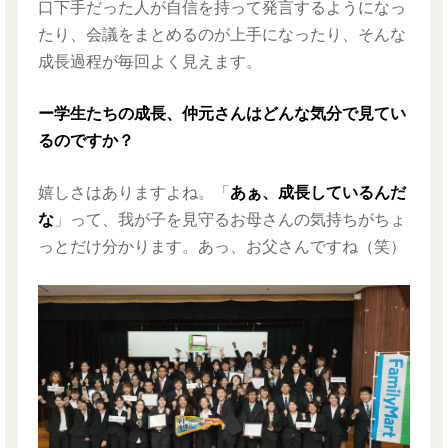
口下手だった人が自信を持って発言するようになっ
たり、会議をまとめるのが上手になったり、そんな
成長過程が毎回よく見えます。
ー学生たちの成長、仲元さんはどんな気分で見てい
るのですか？
嬉しさはありますよね。「
あぁ、成長しているんだ
な
」って、我が子を見守るお母さんの気持ちがちょ
っとだけ分かります。あっ、お父さんですね（笑）