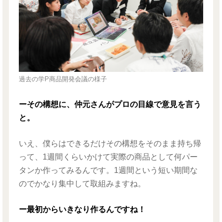
過去の学P商品開発会議の様子
ーその構想に、仲元さんがプロの目線で意見を言う
と。
いえ、僕らはできるだけその構想をそのまま持ち帰
って、1週間くらいかけて実際の商品として何パー
タンか作ってみるんです。1週間という短い期間な
のでかなり集中して取組みますね。
ー最初からいきなり作るんですね！