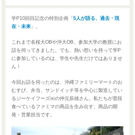
学P10回目記念の特別企画「
5人が語る、過去・現
在・未来
」。
これまで名桜大OBや沖大OB、参加大学の教授にお
話を伺ってきました。でも、熱い想いを持って学P
に参加しているのは、学生や先生だけではありませ
ん！
今回お話を伺ったのは、沖縄ファミリーマートのお
むすび、弁当、サンドイッチ等を中心に製造してい
るジーケイフーズ㈱の仲元辰雄さん。私たちが普段
食べているファミマの商品を生み出す、商品の開
発・営業担当です。