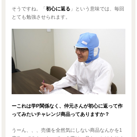
そうですね。「
初心に返る
」という意味では、毎回
とても勉強させられます。
ーこれは学P関係なく、仲元さんが初心に返って作
ってみたいチャレンジ商品ってありますか？
うーん、、、売価を全然気にしない商品なんかを1