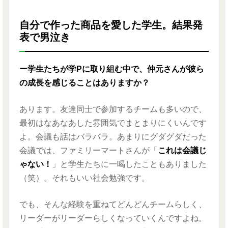
自分で作った商品を愛した学生。結果発
表で男泣き
ー学生たちが学Pに取り組む中で、仲元さんが彼ら
の成長を感じることはありますか？
あります。友達同士で参加するチームも多いので、
最初はなあなあした雰囲気でまとまりにくいんです
よ。会議も話はバラバラ。あまりにグダグダだった
会議では、ファミリーマートさんが「
これは会議じ
ゃない！
」と学生たちに一喝したこともありました
（笑）。それもいい社会勉強です。
でも、そんな経験を重ねてどんどんチームらしく、
リーダーがリーダーらしくなっていくんですよね。