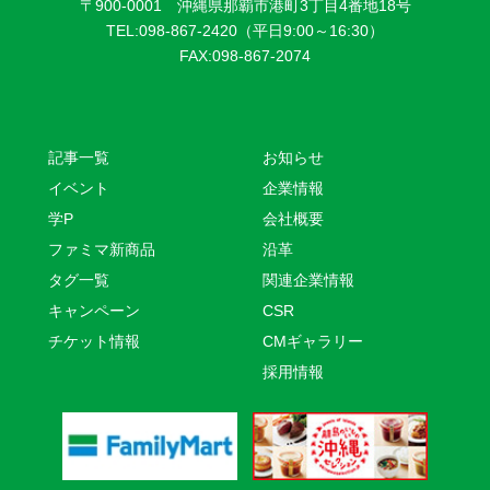
〒900-0001 沖縄県那覇市港町3丁目4番地18号
TEL:098-867-2420（平日9:00～16:30）
FAX:098-867-2074
記事一覧
お知らせ
イベント
企業情報
学P
会社概要
ファミマ新商品
沿革
タグ一覧
関連企業情報
キャンペーン
CSR
チケット情報
CMギャラリー
採用情報