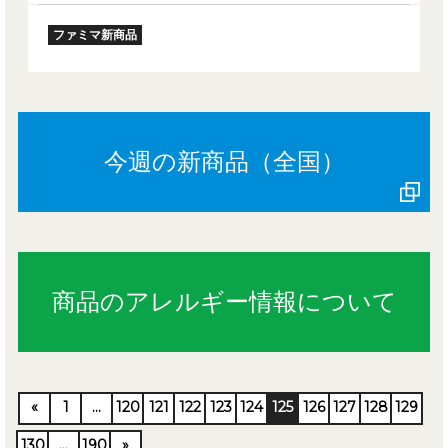
ファミマ新商品
今週の新商品（全国）
商品のアレルギー情報について
«
1
…
120
121
122
123
124
125
126
127
128
129
130
…
190
»