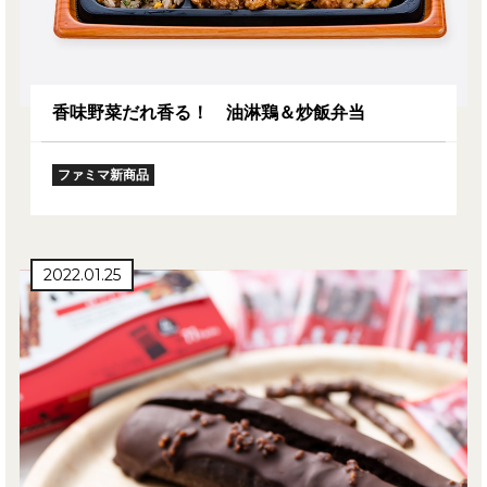
香味野菜だれ香る！ 油淋鶏＆炒飯弁当
ファミマ新商品
2022.01.25