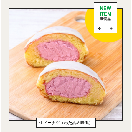
NEW
ITEM
新商品
生ドーナツ（わたあめ味風）