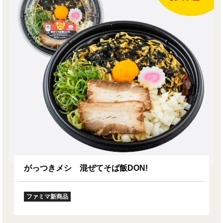
がっつきメシ 混ぜてそば飯DON!
ファミマ新商品