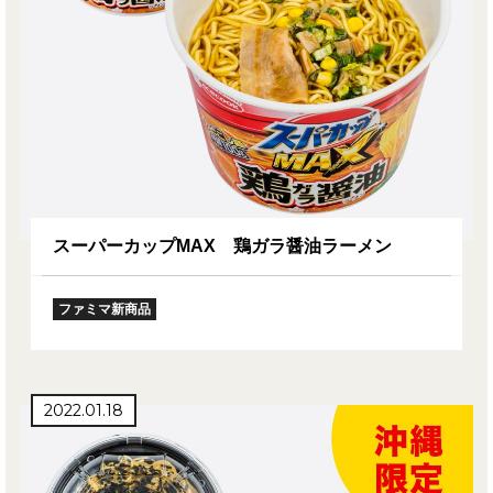
スーパーカップMAX 鶏ガラ醤油ラーメン
ファミマ新商品
2022.01.18