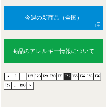
今週の新商品（全国）
商品のアレルギー情報について
«
1
…
127
128
129
130
131
132
133
134
135
136
137
…
190
»