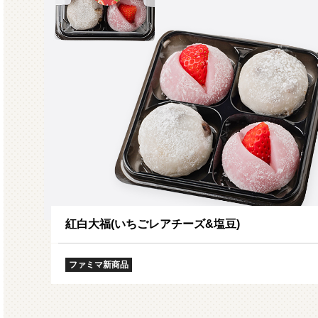
紅白大福(いちごレアチーズ&塩豆)
ファミマ新商品