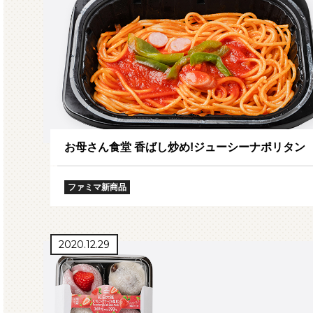
お母さん食堂 香ばし炒め!ジューシーナポリタン
ファミマ新商品
2020.12.29