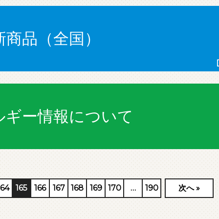
新商品（全国）
ルギー情報について
164
165
166
167
168
169
170
…
190
次へ
»