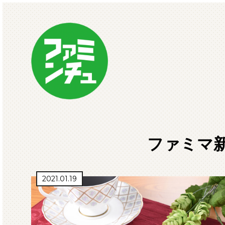
ファミマ新
2021.01.19