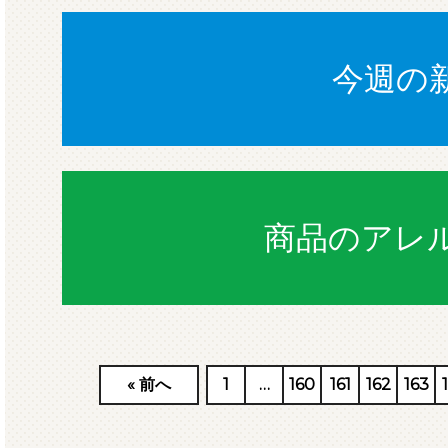
今週の
商品のアレ
«
前へ
1
…
160
161
162
163