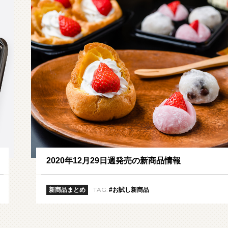
2020年12月29日週発売の新商品情報
TAG:
新商品まとめ
#お試し新商品