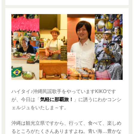
ハイタイ♪沖縄民謡歌手をやっていますKIKOです
が、今日は「
気軽に那覇旅！
」に誘うにわかコンシ
ェルジュをいたしま～す。
沖縄は観光立県ですから、行って、食べて、楽しめ
るところがたくさんありますよね。青い海…豊かな