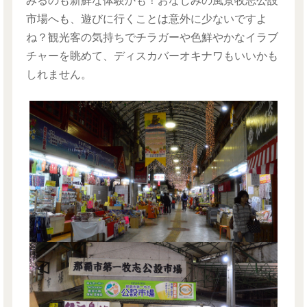
みるのも新鮮な体験かも！おなじみの風景牧志公設
市場へも、遊びに行くことは意外に少ないですよ
ね？観光客の気持ちでチラガーや色鮮やかなイラブ
チャーを眺めて、ディスカバーオキナワもいいかも
しれません。