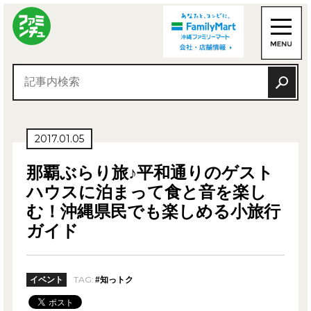
2017.01.05
那覇ぶらり旅♪平和通りのゲスト
ハウスに泊まって食と音を楽し
む！沖縄県民でも楽しめる小旅行
ガイド
TAG:
イベント
#知っトク