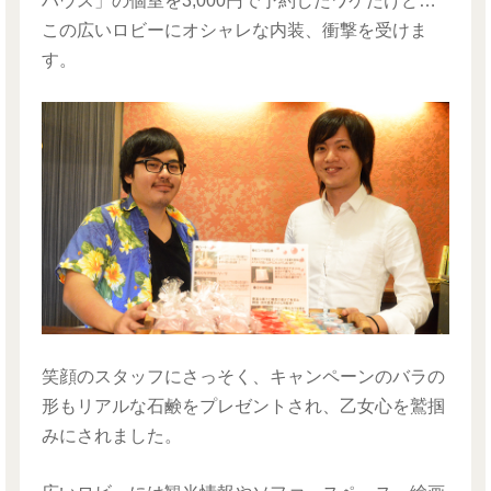
ハウス」の個室を3,000円で予約したワケだけど…
この広いロビーにオシャレな内装、衝撃を受けま
す。
笑顔のスタッフにさっそく、キャンペーンのバラの
形もリアルな石鹸をプレゼントされ、乙女心を鷲掴
みにされました。