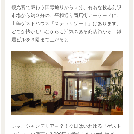
観光客で賑わう国際通りから３分、有名な牧志公設
市場から約２分の、平和通り商店街アーケードに、
上等ゲストハウス「ステラリゾート」はあります。
どこか懐かしいながらも活気のある商店街から、雑
居ビルを３階まで上がると…
シャ、シャンデリア～？！今日はいわゆる「ゲスト