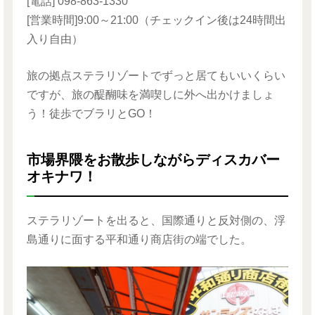
[電話] 098-863-1330
[営業時間]9:00～21:00（チェックイン後は24時間出
入り自由）
旅の拠点ステラリゾートでずっと居てもいいくらい
ですが、旅の醍醐味を満喫しに外へ出かけましょ
う！徒歩でブラリとGO！
市場界隈をお散歩しながらディスカバー
オキナワ！
ステラリゾートを出ると、国際通りと反対側の、浮
島通りに面する平和通り商店街の端でした。