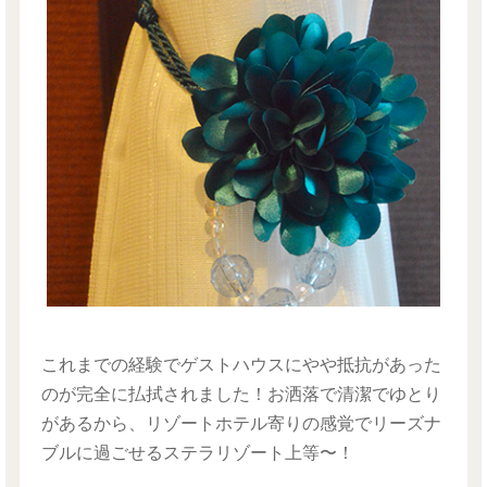
これまでの経験でゲストハウスにやや抵抗があった
のが完全に払拭されました！お洒落で清潔でゆとり
があるから、リゾートホテル寄りの感覚でリーズナ
ブルに過ごせるステラリゾート上等〜！