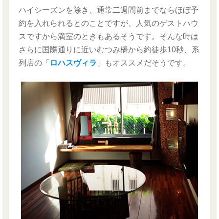
ハイシーズンを除き、通常二週間前までならほぼ予
約を入れられるとのことですが、人気のゲストハウ
スですから満室のときもあるそうです。そんな時は
さらに国際通りに近いむつみ橋から約徒歩10秒、系
列店の「
ロハスヴィラ
」もオススメだそうです。