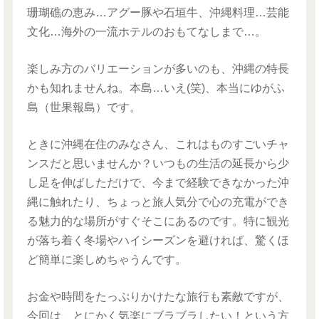
珊瑚礁の恵み…アグー豚や石垣牛、沖縄料理…芸能
文化…海外の一流ホテルのおもてなしまで…。
楽しみ方のバリエーションが多いのも、沖縄の特長
かも知れませんね。本島…いえ(笑)、本当にゆがふ
島（世果報島）です。
ときに沖縄在住のみなさん、これはものすごいチャ
ンスだと思いませんか？いつもの生活の延長から少
し足を伸ばしただけで、今まで経験できなかった沖
縄に触れたり、ちょっと旅人気分で心の充電ができ
る魅力的な場所がすぐそこにあるのです。特に観光
が落ち着く冬場やハイシーズンを避ければ、驚くほ
ど簡単に楽しめちゃうんです。
お金や時間をたっぷりかけたな旅行も素敵ですが、
今回は、とにかく気楽にブラブラしたい！という方