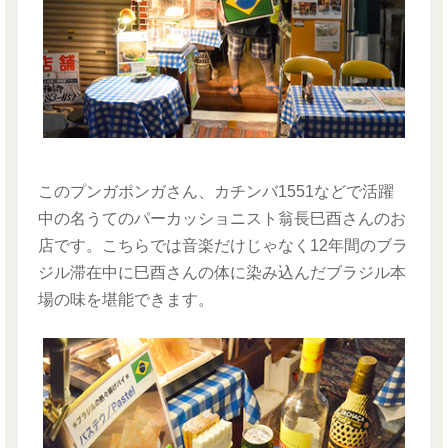
このプンガポンガさん、カチンバ1551などで活躍
中の名うてのパーカッショニスト翁長巳酉さんのお
店です。こちらでは音楽だけじゃなく12年間のブラ
ジル滞在中に巳酉さんの体に染み込んだブラジル本
場の味を堪能できます。