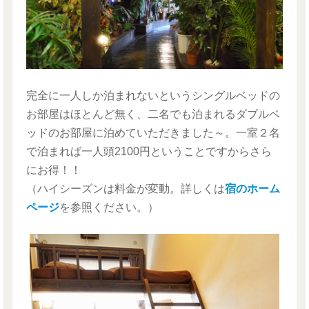
完全に一人しか泊まれないというシングルベッドの
お部屋はほとんど無く、二名でも泊まれるダブルベ
ッドのお部屋に泊めていただきました～。一室２名
で泊まれば一人頭2100円ということですからさら
にお得！！
（ハイシーズンは料金が変動。詳しくは
宿のホーム
ページ
を参照ください。）