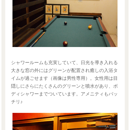
シャワールームも充実していて、日光を導き入れる
大きな窓の外にはグリーンが配置され癒しの入浴タ
イムが過ごせます（画像は男性専用）。女性用は目
隠しにさらにたくさんのグリーンと噴水があり、ボ
ディシャワーまでついています。アメニティもバッ
チリ♪