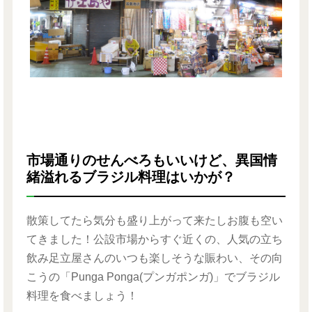
市場通りのせんべろもいいけど、異国情
緒溢れるブラジル料理はいかが？
散策してたら気分も盛り上がって来たしお腹も空い
てきました！公設市場からすぐ近くの、人気の立ち
飲み足立屋さんのいつも楽しそうな賑わい、その向
こうの「Punga Ponga(プンガポンガ)」でブラジル
料理を食べましょう！