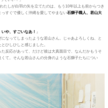
わたしが白羽の矢を立てたのは、もう10年以上も前からつき
まっすぐで優しく沖縄を愛してやまない
石獅子職人、若山大
！いや、すごいなあ！
』
ぜになってしまったような若山さん。じゃあよろしくね、と
たとひしひしと感じました。
った反応があって、だけど彼は大真面目で、なんだかもうそ
良くて。そんな若山さんの分身のような石獅子たちについ