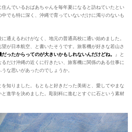
に住んでいるおばあちゃんを毎年夏になると訪ねていたとい
の中でも特に深く、沖縄で育っていないだけに濁りのないも
校に通えるわけがなく、地元の普通高校に通い始めました。
志望が日本航空、と書いたそうです。旅客機が好きな若山さ
機だったからってのが大きいかもしれないんだけどね。
』と
なるだけ沖縄の近くに行きたい、旅客機に関係のある仕事に
ふうな思いがあったのでしょうか。
とを知りました。もともと好きだった美術と、愛してやまな
いと進学を決めました。彫刻科に進むとすぐに石という素材
。