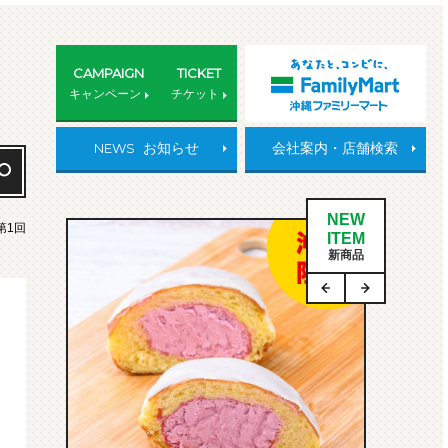
CAMPAIGN
TICKET
キャンペーン
チケット
NEWS
お知らせ
会社案内・店舗検索
NEW
第1回
ITEM
新商品