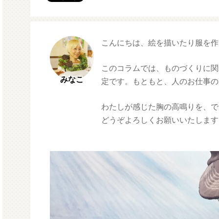
モルガサンリオ（プクプクシー
増量 
こんにちは、絵を描いたり服を作
ル）
このコラムでは、ものづくりに関
みなこ
定です。もともと、人のお仕事の
わたしが感じた胸の高鳴りを、で
どうぞよろしくお願いいたします