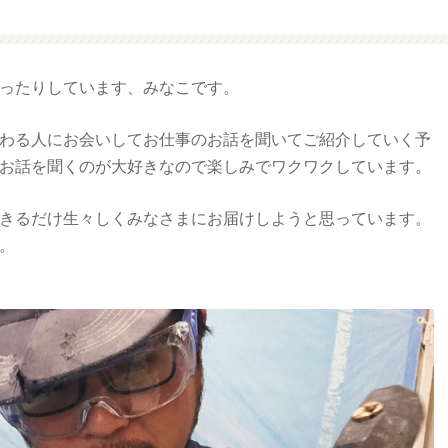
ファミマ・ザ・クレープ 生
増量豚しゃぶパスタサラダ
ったりしています、みなこです。
チョコ
わる人にお会いしてお仕事のお話を聞いてご紹介していく予
お話を聞くのが大好きなので楽しみでワクワクしています。
きるだけ生々しくみなさまにお届けしようと思っています。
。