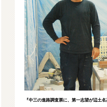
『中三の進路調査票に、第一志望が辺土名