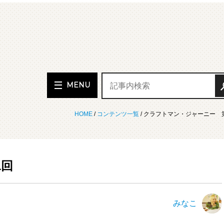
MENU
HOME
/
コンテンツ一覧
/ クラフトマン・ジャーニー 
1回
みなこ