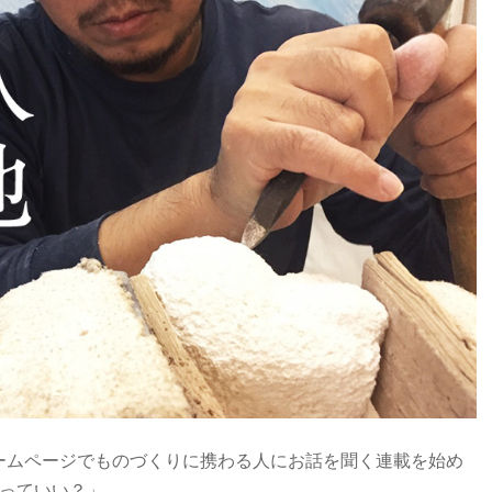
ームページでものづくりに携わる人にお話を聞く連載を始め
行っていい？」