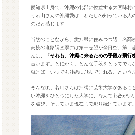
愛知県出身で、沖縄の北部に位置する大宜味村
う若山さんの沖縄愛は、わたしの知っている人
のだと感じます。
当然のことながら、愛知県に住みつつ辺土名高
高校の進路調査票には第一志望が全日空、第二
んは、『
それも、沖縄に来るための手段が飛行
言います。とにかく、どんな手段をとってでも
就けば、いつでも沖縄に飛んでこれる、という
そんな頃、若山さんは沖縄に芸術大学があるこ
い沖縄をひとつにした大学に、なんて都合がい
を選び、そしていま現在まで彫り続けています