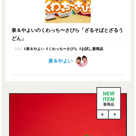
泉＆やよいのくわっち〜さびら「ざるそばとざるう
どん」
TAG:
#泉＆やよい
#くわっち〜さびら
#お試し新商品
泉＆やよい
NEW
ITEM
新商品