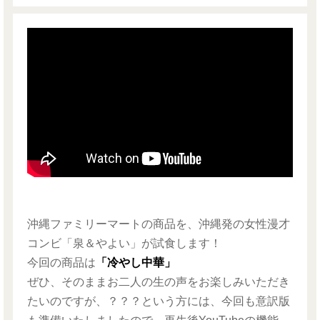
沖縄ファミリーマートの商品を、沖縄発の女性漫才
コンビ「泉＆やよい」が試食します！
今回の商品は
「冷やし中華」
ぜひ、そのままお二人の生の声をお楽しみいただき
たいのですが、？？？という方には、今回も意訳版