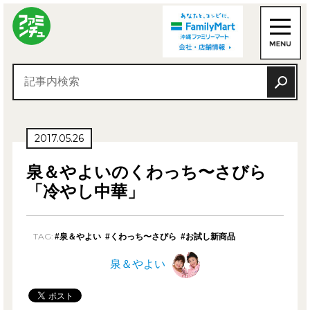
2017.05.26
泉＆やよいのくわっち〜さびら
「冷やし中華」
TAG:
#泉＆やよい
#くわっち〜さびら
#お試し新商品
泉＆やよい