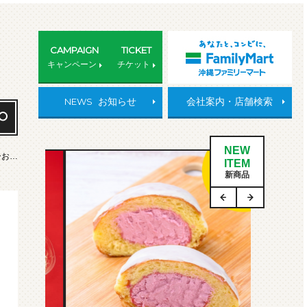
CAMPAIGN
TICKET
キャンペーン
チケット
NEWS
お知らせ
会社案内・店舗検索
NEW
ーお…
ITEM
新商品