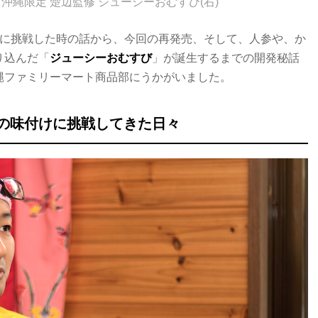
沖縄限定 楚辺監修 ジューシーおむすび(右)
りに挑戦した時の話から、今回の再発売、そして、人参や、か
り込んだ「
ジューシーおむすび
」が誕生するまでの開発秘話
縄ファミリーマート商品部にうかがいました。
の味付けに挑戦してきた日々