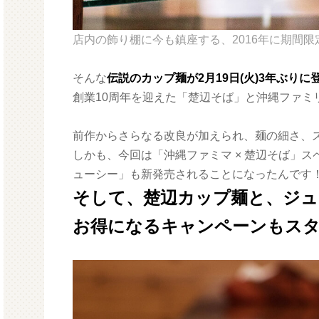
店内の飾り棚に今も鎮座する、2016年に期間
そんな
伝説のカップ麺が2月19日(火)3年ぶりに
創業10周年を迎えた「楚辺そば」と沖縄ファミ
前作からさらなる改良が加えられ、麺の細さ、
しかも、今回は「沖縄ファミマ × 楚辺そば」
ューシー」も新発売されることになったんです
そして、楚辺カップ麺と、ジュ
お得になるキャンペーンもス