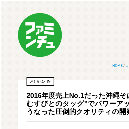
HOME
/
コ
2019.02.19
2016年度売上No.1だった沖
むすびとのタッグ”でパワーアップ
うなった圧倒的クオリティの開