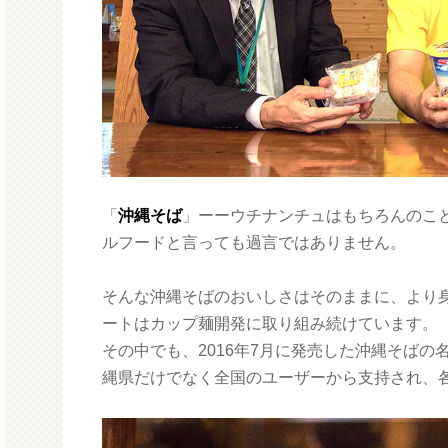
「
沖縄そば
」ーーウチナンチュはもちろんのこ
ルフードと言っても過言ではありません。
そんな沖縄そばのおいしさはそのままに、より
ートはカップ麺開発に取り組み続けています。
その中でも、2016年7月に発売した沖縄そばの
縄県だけでなく全国のユーザーから支持され、