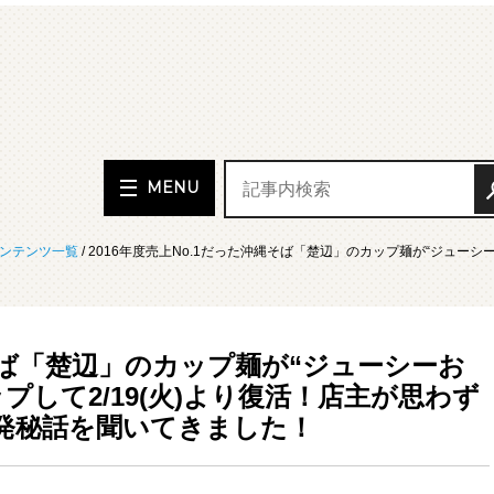
MENU
ンテンツ一覧
/ 2016年度売上No.1だった沖縄そば「楚辺」のカップ麺が“ジューシ
縄そば「楚辺」のカップ麺が“ジューシーお
して2/19(火)より復活！店主が思わず
発秘話を聞いてきました！