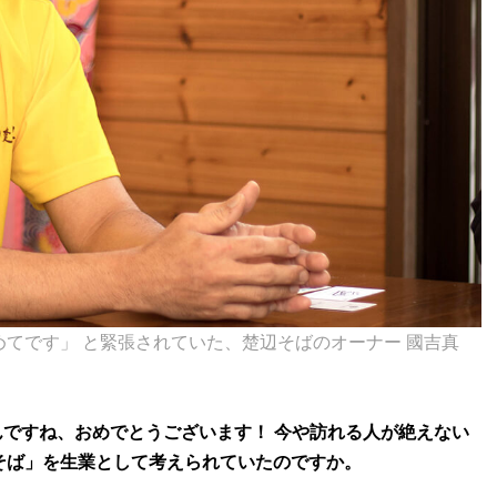
てです」 と緊張されていた、楚辺そばのオーナー 國吉真
んですね、おめでとうございます！ 今や訪れる人が絶えない
そば」を生業として考えられていたのですか。