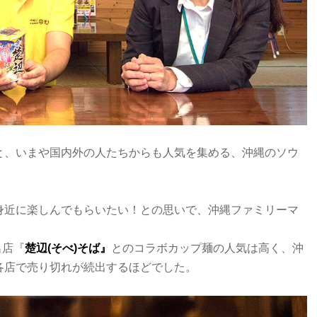
と、いまや国内外の人たちからも人気を集める、沖縄のソウ
身近に楽しんでもらいたい！との思いで、沖縄ファミリーマ
名店『
楚辺(そべ)そば』
とのコラボカップ麺の人気は高く、沖
各店で売り切れが続出するほどでした。