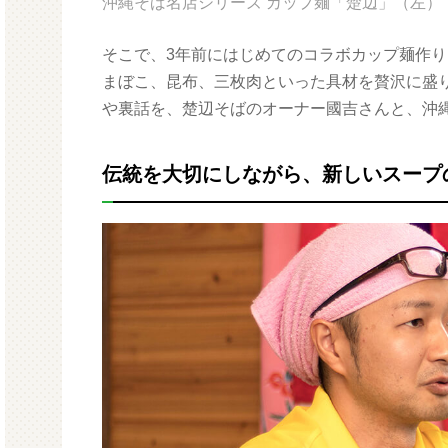
沖縄そば名店シリーズ カップ麺「楚辺」（左） 
そこで、3年前にはじめてのコラボカップ麺作
まぼこ、昆布、三枚肉といった具材を贅沢に盛
や裏話を、楚辺そばのオーナー國吉さんと、沖
伝統を大切にしながら、新しいスープ