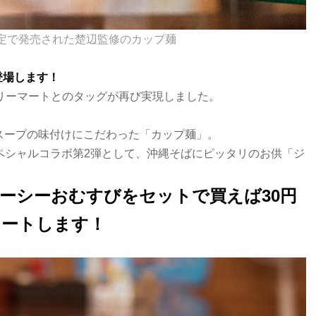
限定で発売された楚辺監修のカップ麺
登場します！
リーマートとのタッグが再び実現しました。
スープの味付けにこだわった「カップ麺」。
スペシャルコラボ第2弾として、沖縄そばにピッタリのお供「ジ
！
ーシーおむすびをセットで買えば30円
タートします！