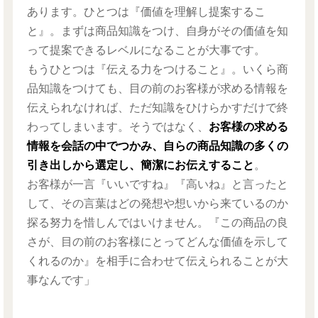
あります。ひとつは『価値を理解し提案するこ
と』。まずは商品知識をつけ、自身がその価値を知
って提案できるレベルになることが大事です。
もうひとつは『伝える力をつけること』。いくら商
品知識をつけても、目の前のお客様が求める情報を
伝えられなければ、ただ知識をひけらかすだけで終
わってしまいます。そうではなく、
お客様の求める
情報を会話の中でつかみ、自らの商品知識の多くの
引き出しから選定し、簡潔にお伝えすること
。
お客様が一言『いいですね』『高いね』と言ったと
して、その言葉はどの発想や想いから来ているのか
探る努力を惜しんではいけません。『この商品の良
さが、目の前のお客様にとってどんな価値を示して
くれるのか』を相手に合わせて伝えられることが大
事なんです」