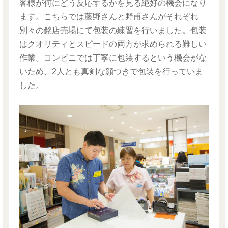
客様が何にどう反応するかを見る絶好の機会になり
ます。こちらでは藤野さんと野甫さんがそれぞれ
別々の銘店売場にて包装の練習を行いました。包装
はクオリティとスピードの両方が求められる難しい
作業。コンビニでは丁寧に包装するという機会がな
いため、2人とも真剣な顔つきで包装を行っていま
した。