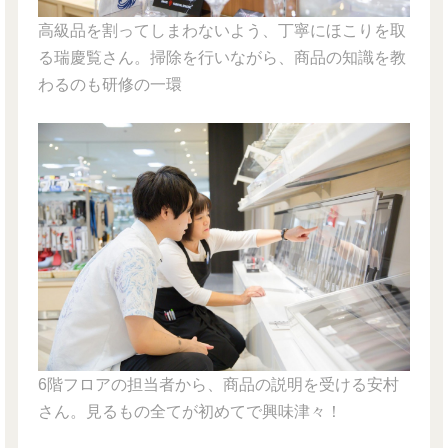
高級品を割ってしまわないよう、丁寧にほこりを取
る瑞慶覧さん。掃除を行いながら、商品の知識を教
わるのも研修の一環
6階フロアの担当者から、商品の説明を受ける安村
さん。見るもの全てが初めてで興味津々！