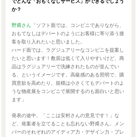
でどんな「おもてなしサービス」ができるでしょう
か？
野甫さん
「ソフト面では、コンビニでありながら、
おもてなしはデパートのようにお客様に寄り添う接
客を取り入れたいと思いました。
ハード面では、ラグジュアリーなコンビニを提案し
たいと思います！敷居は低くて入りやすいけど、商
品はラグジュアリーで洗練されたものが並んでい
る、というイメージです。高級感のある照明で、購
買意欲を高めたり。規模は小さくてもデパートのよ
うな物産展をコンビニで展開するのも面白いと思い
ます」
発表の途中、「ここは安村さんの意見です！」な
ど、発案者を立てることも忘れない野甫さん。メン
バーのそれぞれのアイディア力・デザイン力・プレ