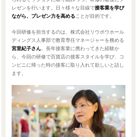
レゼンを行います。日々様々な目線で
接客業を学び
ながら、プレゼン力を高める
ことが目的です。
今回研修を担当するのは、株式会社リウボウホール
ディングス人事部で教育専任マネージャーを務める
宮里紀子さん
。長年接客業に携わってきた経験か
ら、今回の研修で百貨店の接客スタイルを学び、コ
ンビニに帰った時の接客に取り入れて欲しいと話し
ます。