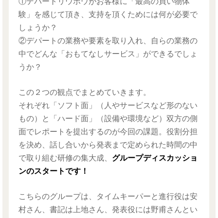
①デパートリウボウがお客様に「最高の買い物体
験」を感じて頂き、支持を頂くためには何が必要で
しょうか？
②デパートの業務や要素を取り入れ、自らの業務の
中でどんな「おもてなしサービス」ができるでしょ
うか？
この２つの観点でまとめていきます。
それぞれ「ソフト面」（人やサービスなど形のない
もの）と「ハード面」（設備や環境など）双方の側
面でレポートを提出するのが今回の課題。役割分担
を決め、話し合いから発表まで定められた時間の中
で取り組む研修の集大成、
グループディスカッショ
ンのスタートです！
こちらのグループは、タイムキーパーと進行役は安
村さん、書記は上地さん、発表役には野甫さんとい