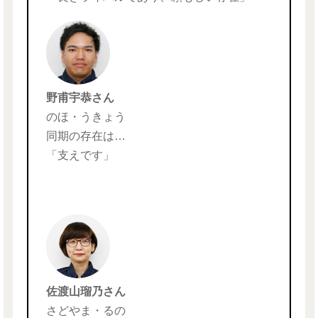
野甫宇恭さん
のほ・うきょう
同期の存在は…
「支えです」
佐渡山瑠乃さん
さどやま・るの