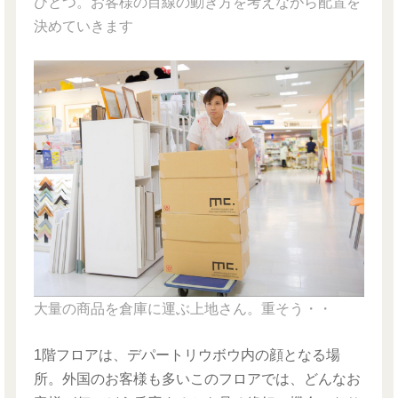
ひとつ。お客様の目線の動き方を考えながら配置を
決めていきます
大量の商品を倉庫に運ぶ上地さん。重そう・・
1階フロアは、デパートリウボウ内の顔となる場
所。外国のお客様も多いこのフロアでは、どんなお