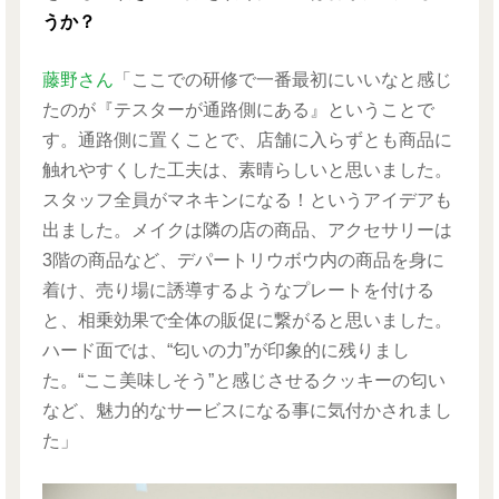
うか？
藤野さん
「ここでの研修で一番最初にいいなと感じ
たのが『テスターが通路側にある』ということで
す。通路側に置くことで、店舗に入らずとも商品に
触れやすくした工夫は、素晴らしいと思いました。
スタッフ全員がマネキンになる！というアイデアも
出ました。メイクは隣の店の商品、アクセサリーは
3階の商品など、デパートリウボウ内の商品を身に
着け、売り場に誘導するようなプレートを付ける
と、相乗効果で全体の販促に繋がると思いました。
ハード面では、“匂いの力”が印象的に残りまし
た。“ここ美味しそう”と感じさせるクッキーの匂い
など、魅力的なサービスになる事に気付かされまし
た」