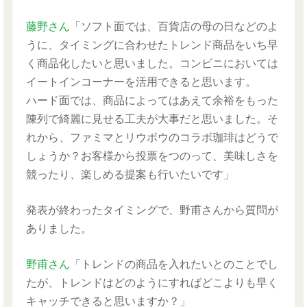
藤野さん
「ソフト面では、百貨店の母の日などのよ
うに、タイミングに合わせたトレンド商品をいち早
く商品化したいと思いました。コンビニにおいては
イートインコーナーを活用できると思います。
ハード面では、商品によってはあえて余裕をもった
陳列で綺麗に見せる工夫が大事だと思いました。そ
れから、ファミマとリウボウのコラボ珈琲はどうで
しょうか？お客様から投票をつのって、美味しさを
競ったり、楽しめる提案も行いたいです」
発表が終わったタイミングで、野甫さんから質問が
ありました。
野甫さん
「トレンドの商品を入れたいとのことでし
たが、トレンドはどのようにすればどこよりも早く
キャッチできると思いますか？」