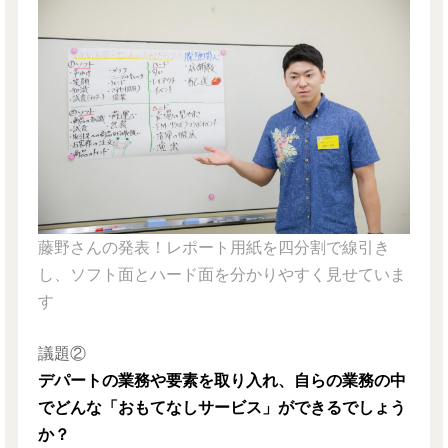
藤野さんの発表！レポート用紙を四分割で線引き
し、ソフト面とハード面を分かりやすく見せていま
す
議題②
デパートの業務や要素を取り入れ、自らの業務の中
でどんな「おもてなしサービス」ができるでしょう
か？