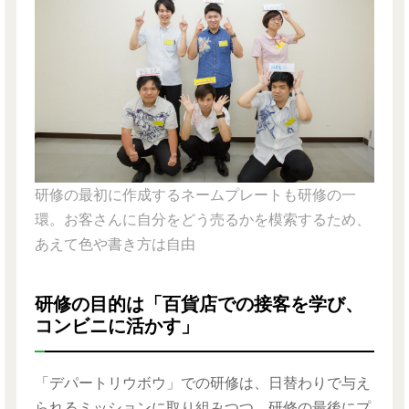
研修の最初に作成するネームプレートも研修の一
環。お客さんに自分をどう売るかを模索するため、
あえて色や書き方は自由
研修の目的は「百貨店での接客を学び、
コンビニに活かす」
「デパートリウボウ」での研修は、日替わりで与え
られるミッションに取り組みつつ、研修の最後にプ