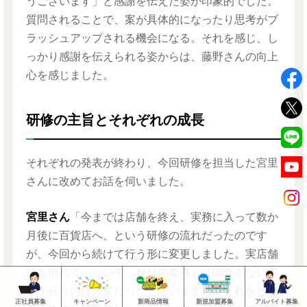
うございます」と感謝を伝えた姿が印象的でした。
質問されることで、案が具体的になったり思考がブ
ラッシュアップされる機会になる。それを感じ、し
っかり感謝を伝えられる姿からは、藤野さんの向上
心を感じました。
研修の主旨とそれぞれの成長
それぞれの発表が終わり、今回研修を担当した宮里
さんに改めてお話を伺いました。
宮里さん
「今までは店舗を終え、実務に入って数か
月後に百貨店へ、という研修の流れだったのです
が、今回から続けて行う形に変更しました。実店舗
にも慣れていない中、自分の業務とは関係のない研
修を行うのは大変だったと思いますし、それをどう
正社員募集
キャンペーン
新商品情報
新規加盟募集
アルバイト募集