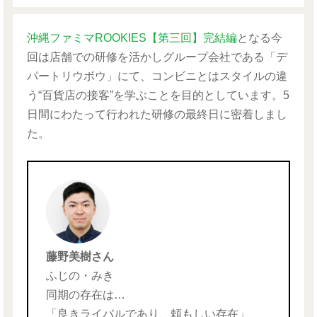
沖縄ファミマROOKIES【第三回】完結編
となる今
回は店舗での研修を活かしグループ会社である「デ
パートリウボウ」にて、コンビニとはスタイルの違
う“百貨店の接客”を学ぶことを目的としています。5
日間にわたって行われた研修の最終日に密着しまし
た。
藤野美樹さん
ふじの・みき
同期の存在は…
「良きライバルであり、頼もしい存在」