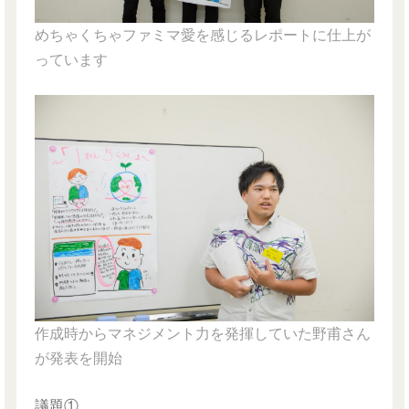
めちゃくちゃファミマ愛を感じるレポートに仕上が
っています
作成時からマネジメント力を発揮していた野甫さん
が発表を開始
議題①