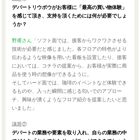
デパートリウボウがお客様に「最高の買い物体験」
を感じて頂き、支持を頂くためには何が必要でしょ
うか？
野甫さん
「ソフト面では、接客からワクワクさせる
技術が必要だと感じました。各フロアの特色がより
伝わるような映像を用いた看板を設置したり、接客
においては、コチラの提案から、お客様が実際に商
品を使う時の想像ができるように。
そしてハード面では、珈琲のイベントなど体験でき
るものや、入った瞬間に感じる匂いでのアプロー
チ、興味が湧くようなフロア紹介を提案したいと思
いました」
議題②
デパートの業務や要素を取り入れ、自らの業務の中