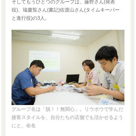
そしてもうひとつのグループは、藤野さん(発表
役)、瑞慶覧さん(書記)佐渡山さん(タイムキーパー
と進行役)の3人。
グループ名は「脱！！無関心」。リウボウで学んだ
接客スタイルを、自分たちの店舗でも活かせるよう
にと、命名