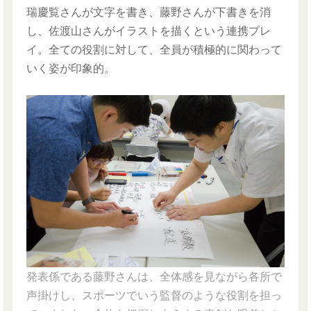
瑞慶覧さんが文字を書き、藤野さんが下書きを消
し、佐渡山さんがイラストを描くという連携プレ
イ。全ての役割に対して、全員が積極的に関わって
いく姿が印象的。
発表係である藤野さんは、全体感を見ながら各所で
声掛けし、スポーツでいう監督のような役割を担っ