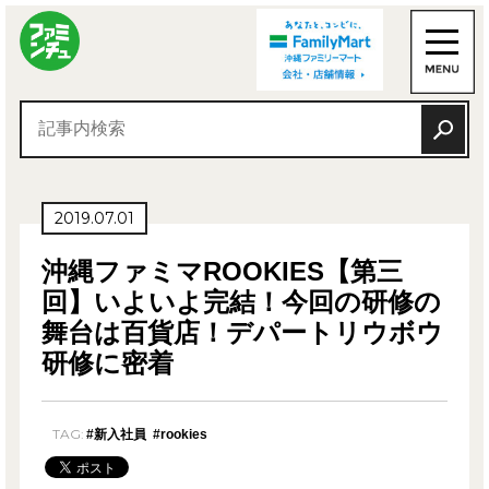
2019.07.01
沖縄ファミマROOKIES【第三
回】いよいよ完結！今回の研修の
舞台は百貨店！デパートリウボウ
研修に密着
TAG:
#新入社員
#rookies