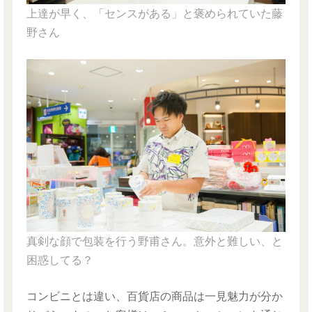
上達が早く、「センスがある」と褒められていた藤
野さん
真剣な顔で包装を行う野甫さん。意外と難しい、と
困惑してる？
コンビニとは違い、百貨店の商品は一見魅力が分か