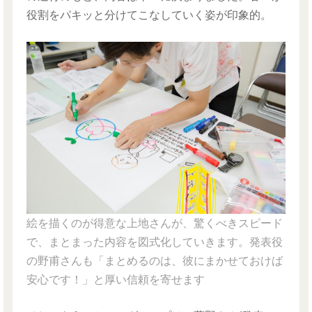
役割をパキッと分けてこなしていく姿が印象的。
絵を描くのが得意な上地さんが、驚くべきスピード
で、まとまった内容を図式化していきます。発表役
の野甫さんも「まとめるのは、彼にまかせておけば
安心です！」と厚い信頼を寄せます