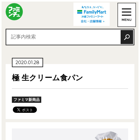
2020.01.28
極 生クリーム食パン
ファミマ新商品