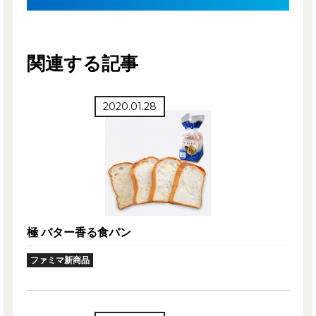
関連する記事
2020.01.28
極 バター香る食パン
ファミマ新商品