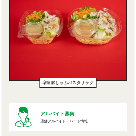
ぶパスタサラダ
生ドーナツ（わたあめ
アルバイト募集
店舗アルバイト・パート情報