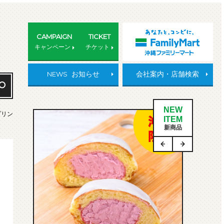
CAMPAIGN
TICKET
キャンペーン
チケット
NEWS
お知らせ
会社案内・店舗検索
NEW
゚リン
ITEM
新商品