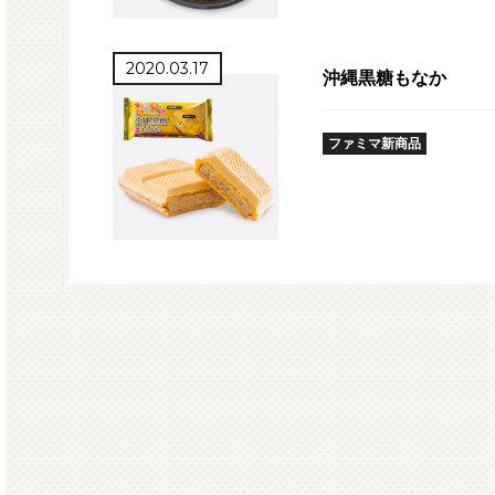
2020.03.17
沖縄黒糖もなか
ファミマ新商品