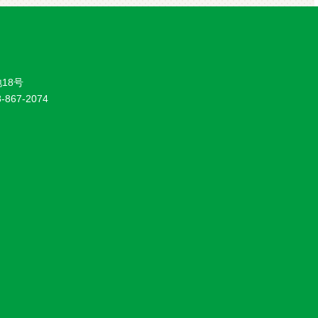
18号
8-867-2074