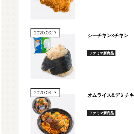
2020.03.17
シーチキン×チキン
ファミマ新商品
2020.03.17
オムライス&デミチ
ファミマ新商品