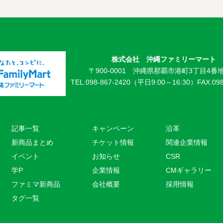
株式会社 沖縄ファミリーマート
〒900-0001 沖縄県那覇市港町3丁目4番地
TEL:098-867-2420（平日9:00～16:30）
FAX:09
記事一覧
キャンペーン
沿革
新商品まとめ
チケット情報
関連企業情報
イベント
お知らせ
CSR
学P
企業情報
CMギャラリー
ファミマ新商品
会社概要
採用情報
タグ一覧