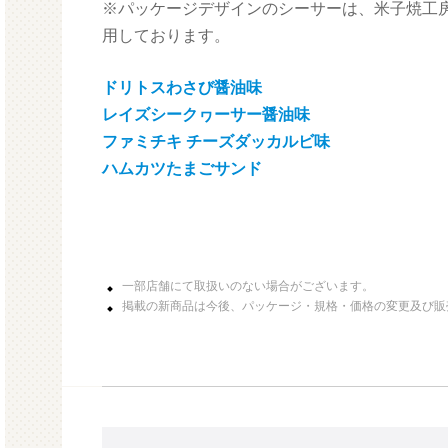
※パッケージデザインのシーサーは、米子焼工
用しております。
ドリトスわさび醤油味
レイズシークヮーサー醤油味
ファミチキ チーズダッカルビ味
ハムカツたまごサンド
一部店舗にて取扱いのない場合がございます。
掲載の新商品は今後、パッケージ・規格・価格の変更及び販