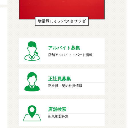
生ドーナツ（わたあめ味風）
アルバイト募集
店舗アルバイト・パート情報
正社員募集
正社員・契約社員情報
店舗検索
新規加盟募集