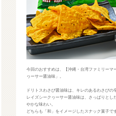
今回のおすすめは、【沖縄・台湾ファミリーマ
ヮーサー醤油味」。
ドリトスわさび醤油味は、キレのあるわさびの
レイズシークヮーサー醤油味は、さっぱりとし
やかな味わい。
どちらも「和」をイメージしたスナック菓子で