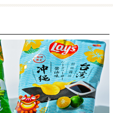
ファミマ・ザ・クレープ 生
増量豚しゃぶパスタサラダ
チョコ