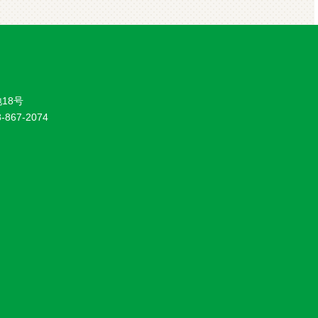
18号
8-867-2074