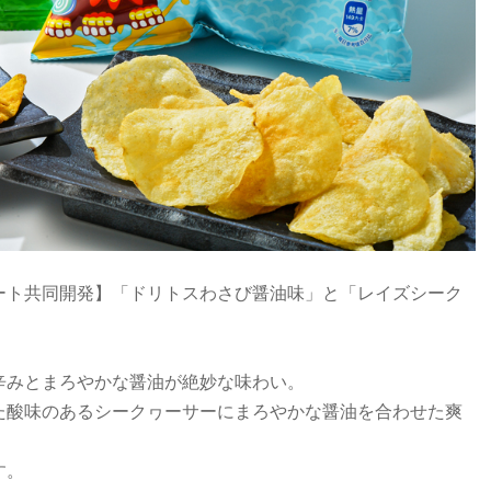
ート共同開発】「ドリトスわさび醤油味」と「レイズシーク
辛みとまろやかな醤油が絶妙な味わい。
た酸味のあるシークヮーサーにまろやかな醤油を合わせた爽
す。