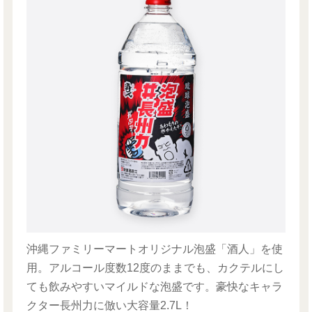
沖縄ファミリーマートオリジナル泡盛「酒人」を使
用。アルコール度数12度のままでも、カクテルにし
ても飲みやすいマイルドな泡盛です。豪快なキャラ
クター長州力に倣い大容量2.7L！