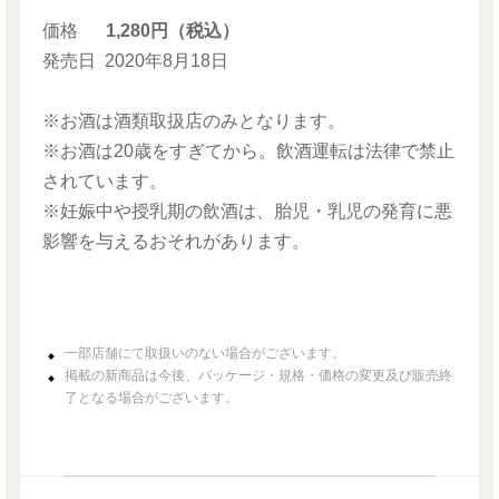
価格
1,280円（税込）
発売日
2020年8月18日
※お酒は酒類取扱店のみとなります。
※お酒は20歳をすぎてから。飲酒運転は法律で禁止
されています。
※妊娠中や授乳期の飲酒は、胎児・乳児の発育に悪
影響を与えるおそれがあります。
一部店舗にて取扱いのない場合がございます。
掲載の新商品は今後、パッケージ・規格・価格の変更及び販売終
了となる場合がございます。