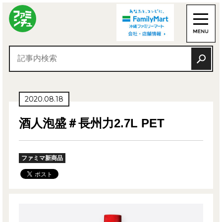
2020.08.18
酒人泡盛＃長州力2.7L PET
ファミマ新商品