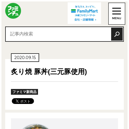
2020.09.15
炙り焼 豚丼(三元豚使用)
ファミマ新商品