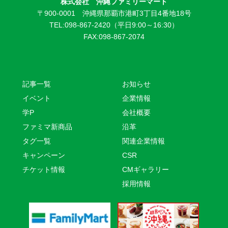
株式会社 沖縄ファミリーマート
〒900-0001 沖縄県那覇市港町3丁目4番地18号
TEL:098-867-2420（平日9:00～16:30）
FAX:098-867-2074
記事一覧
お知らせ
イベント
企業情報
学P
会社概要
ファミマ新商品
沿革
タグ一覧
関連企業情報
キャンペーン
CSR
チケット情報
CMギャラリー
採用情報