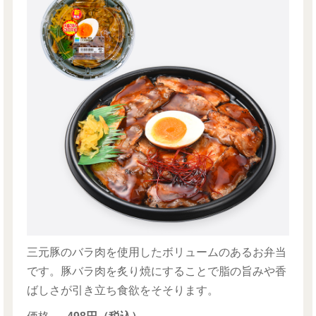
三元豚のバラ肉を使用したボリュームのあるお弁当
です。豚バラ肉を炙り焼にすることで脂の旨みや香
ばしさが引き立ち食欲をそそります。