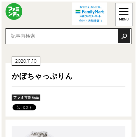
2020.11.10
かぼちゃっぷりん
ファミマ新商品