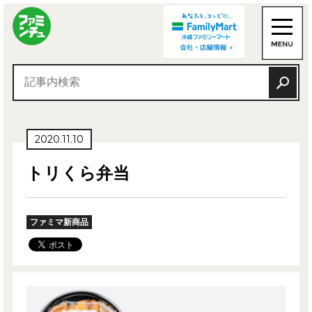
2020.11.10
トリくら弁当
ファミマ新商品