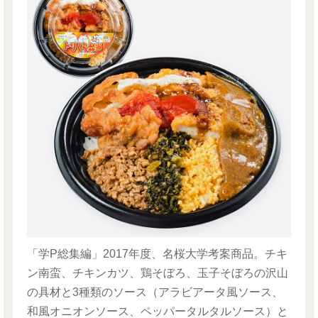
「学P総集編」2017年度、名桜大学考案商品。チキ
ン南蛮、チキンカツ、鶏そぼろ、玉子そぼろの沢山
の具材と3種類のソース（アラビアータ風ソース、
和風オニオンソース、ペッパータルタルソース）と