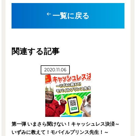
一覧に戻る
関連する記事
2020.11.06
第一弾 いまさら聞けない！キャッシュレス決済～
いずみに教えて！モバイルプリンス先生！～