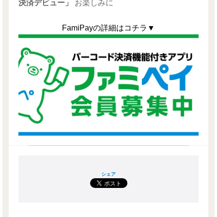
決済デビュー」
お楽しみに
FamiPayの詳細はコチラ▼
シェア