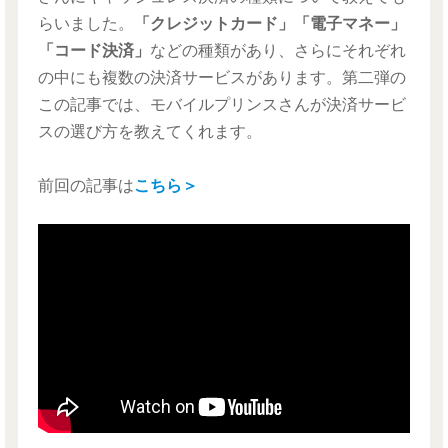
らいました。
「クレジットカード」「電子マネー」
「コード決済」
などの種類があり、さらにそれぞれ
の中にも複数の決済サービスがあります。第二弾の
この記事では、モバイルプリンスさんが決済サービ
スの選び方を教えてくれます。
前回の記事は
こちら＞