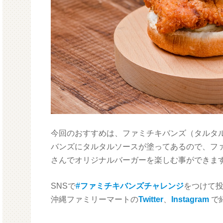
今回のおすすめは、ファミチキバンズ（タルタ
バンズにタルタルソースが塗ってあるので、フ
さんでオリジナルバーガーを楽しむ事ができま
SNSで
#ファミチキバンズチャレンジ
をつけて
沖縄ファミリーマートの
Twitter
、
Instagram
で