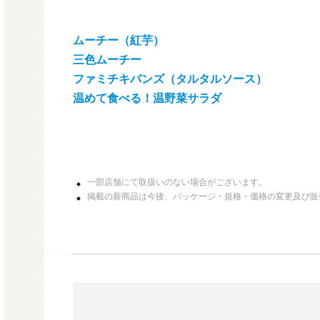
ムーチー（紅芋）
三色ムーチー
ファミチキバンズ（タルタルソース）
温めて食べる！温野菜サラダ
一部店舗にて取扱いのない場合がございます。
掲載の新商品は今後、パッケージ・規格・価格の変更及び販