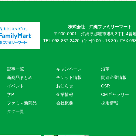
株式会社 沖縄ファミリーマート
〒900-0001 沖縄県那覇市港町3丁目4番地
TEL:098-867-2420（平日9:00～16:30）
FAX:09
記事一覧
キャンペーン
沿革
新商品まとめ
チケット情報
関連企業情報
イベント
お知らせ
CSR
学P
企業情報
CMギャラリー
ファミマ新商品
会社概要
採用情報
タグ一覧