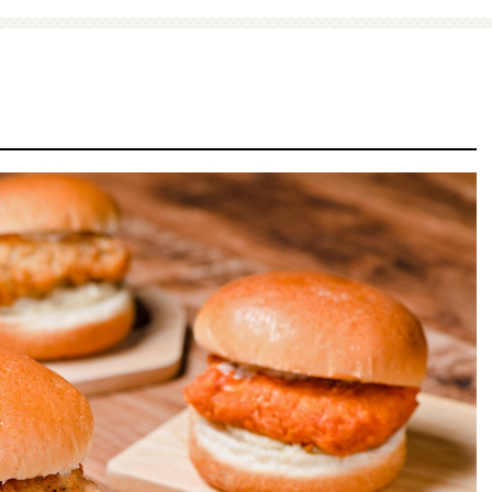
ファミマ・ザ・クレープ 生
増量豚しゃぶパスタサラダ
チョコ