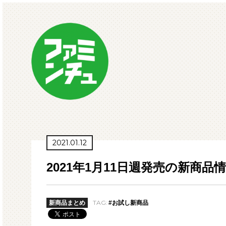
2021.01.12
2021年1月11日週発売の新商品
TAG:
新商品まとめ
#お試し新商品