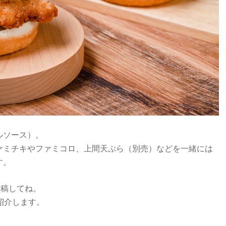
ルソース）。
ァミチキやファミコロ、上間天ぷら（別売）などを一緒には
す。
投稿してね。
紹介します。