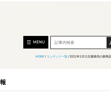
MENU
HOME
/
コンテンツ一覧
/ 2021年1月11日週発売の新商
情報