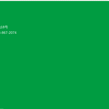
18号
8-867-2074