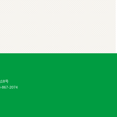
18号
8-867-2074