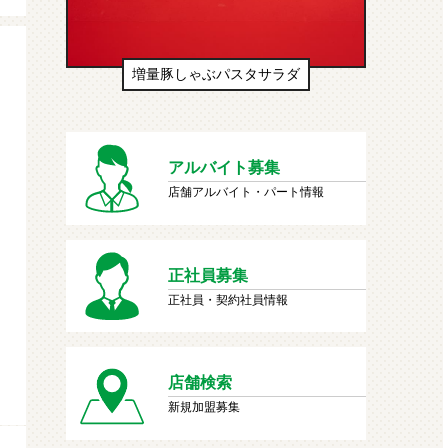
パスタサラダ
生ドーナツ（わたあめ味風）
アルバイト募集
店舗アルバイト・パート情報
正社員募集
正社員・契約社員情報
店舗検索
新規加盟募集