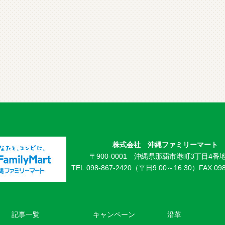
株式会社 沖縄ファミリーマート
〒900-0001 沖縄県那覇市港町3丁目4番地
TEL:098-867-2420（平日9:00～16:30）
FAX:09
記事一覧
キャンペーン
沿革