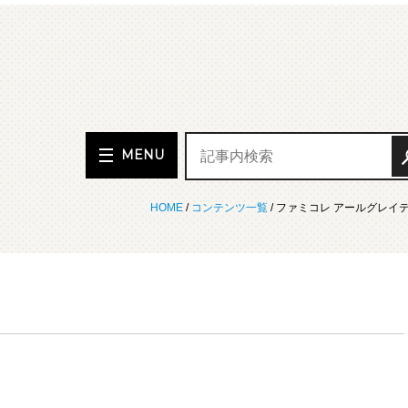
MENU
HOME
/
コンテンツ一覧
/ ファミコレ アールグレイ