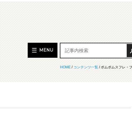
MENU
HOME
/
コンテンツ一覧
/ ポムポムスフレ・