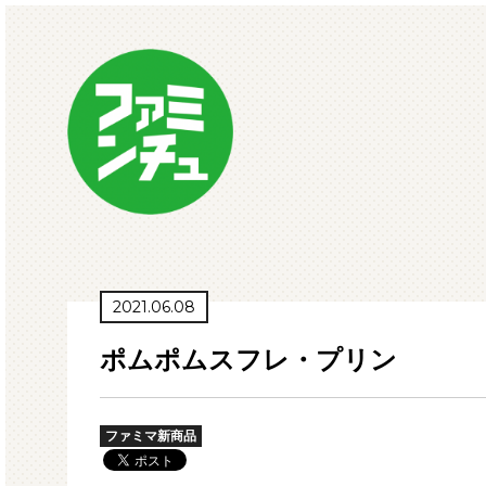
2021.06.08
ポムポムスフレ・プリン
ファミマ新商品