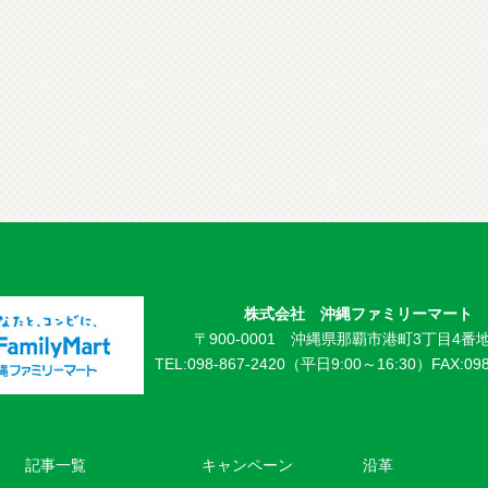
株式会社 沖縄ファミリーマート
〒900-0001 沖縄県那覇市港町3丁目4番地
TEL:098-867-2420（平日9:00～16:30）
FAX:09
記事一覧
キャンペーン
沿革