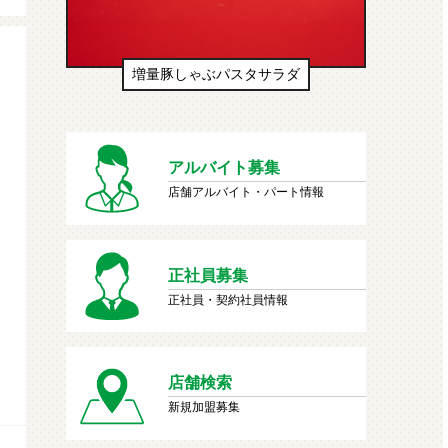
 生
増量豚しゃぶパスタサラダ
生
アルバイト募集
店舗アルバイト・パート情報
正社員募集
正社員・契約社員情報
店舗検索
新規加盟募集