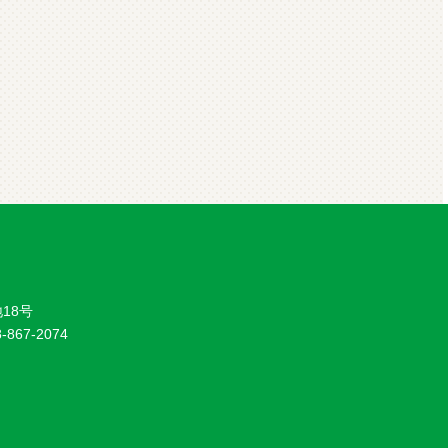
18号
8-867-2074