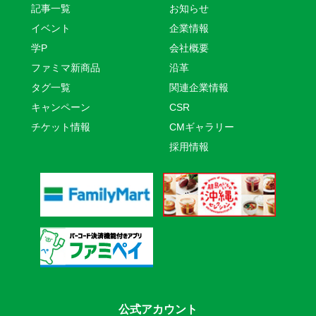
記事一覧
お知らせ
イベント
企業情報
学P
会社概要
ファミマ新商品
沿革
タグ一覧
関連企業情報
キャンペーン
CSR
チケット情報
CMギャラリー
採用情報
公式アカウント