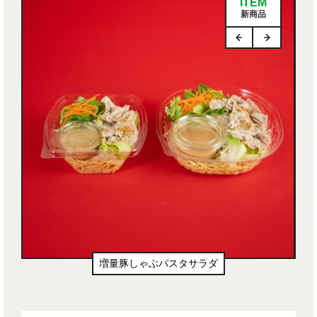
ITEM
新商品
増量豚しゃぶパスタサラダ