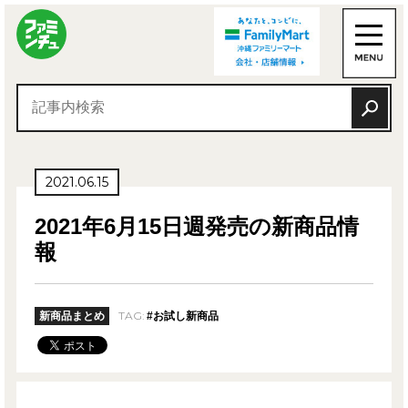
2021.06.15
2021年6月15日週発売の新商品情
報
TAG:
新商品まとめ
#お試し新商品