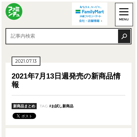
2021.07.13
2021年7月13日週発売の新商品情
報
TAG:
新商品まとめ
#お試し新商品