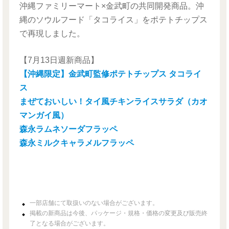
沖縄ファミリーマート×金武町の共同開発商品。沖
縄のソウルフード「タコライス」をポテトチップス
で再現しました。
【7月13日週新商品】
【沖縄限定】金武町監修ポテトチップス タコライ
ス
まぜておいしい！タイ風チキンライスサラダ（カオ
マンガイ風）
森永ラムネソーダフラッペ
森永ミルクキャラメルフラッペ
一部店舗にて取扱いのない場合がございます。
掲載の新商品は今後、パッケージ・規格・価格の変更及び販売終
了となる場合がございます。