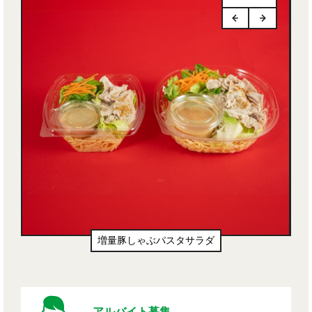
増量豚しゃぶパスタサラダ
アルバイト募集