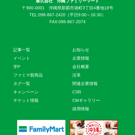
株式会社 沖縄ファミリーマート
〒900-0001 沖縄県那覇市港町3丁目4番地18号
TEL:098-867-2420（平日9:00～16:30）
FAX:098-867-2074
記事一覧
お知らせ
イベント
企業情報
学P
会社概要
ファミマ新商品
沿革
タグ一覧
関連企業情報
キャンペーン
CSR
チケット情報
CMギャラリー
採用情報